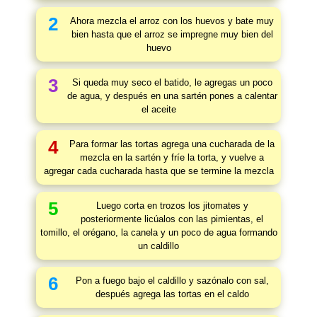
2
Ahora mezcla el arroz con los huevos y bate muy
bien hasta que el arroz se impregne muy bien del
huevo
3
Si queda muy seco el batido, le agregas un poco
de agua, y después en una sartén pones a calentar
el aceite
4
Para formar las tortas agrega una cucharada de la
mezcla en la sartén y fríe la torta, y vuelve a
agregar cada cucharada hasta que se termine la mezcla
5
Luego corta en trozos los jitomates y
posteriormente licúalos con las pimientas, el
tomillo, el orégano, la canela y un poco de agua formando
un caldillo
6
Pon a fuego bajo el caldillo y sazónalo con sal,
después agrega las tortas en el caldo