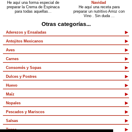
He aquí una forma especial de
Navidad
preparar la Crema de Espinaca
He aquí una receta para
para todas aquellas...
preparar un nutritivo Arroz con
Vino . Sin duda ...
Otras categorías...
Aderezos y Ensaladas
Antojitos Mexicanos
Aves
Carnes
Consomés y Sopas
Dulces y Postres
Huevo
Maíz
Nopales
Pescados y Mariscos
Salsas
Tacos