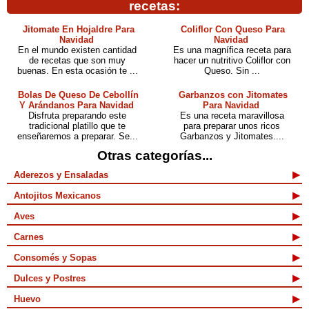
recetas:
Jitomate En Hojaldre Para
Coliflor Con Queso Para
Navidad
Navidad
En el mundo existen cantidad
Es una magnífica receta para
de recetas que son muy
hacer un nutritivo Coliflor con
buenas. En esta ocasión te ...
Queso. Sin ...
Bolas De Queso De Cebollín
Garbanzos con Jitomates
Y Arándanos Para Navidad
Para Navidad
Disfruta preparando este
Es una receta maravillosa
tradicional platillo que te
para preparar unos ricos
enseñaremos a preparar. Se...
Garbanzos y Jitomates....
Otras categorías...
Aderezos y Ensaladas
Antojitos Mexicanos
Aves
Carnes
Consomés y Sopas
Dulces y Postres
Huevo