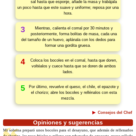
sal hasta que esponje, añade la masa y trabájala
un poco hasta que este suave y uniforme; reposa por una
hora.
3
Mientras, calienta el comal por 30 minutos y
posteriormente, forma bolitas de masa, cada una
del tamaño de un huevo, aplánala con los dedos para
formar una gordita gruesa.
4
Coloca los bocoles en el comal, hasta que doren,
voltéalos y cuece hasta que se doren de ambos
lados.
5
Por último, revuelve el queso, el chile, el epazote y
el chorizo; abre los bocoles y rellénalos con esta
mezcla.
Consejos del Chef
Opiniones y sugerencias
Mi sobrina preparó unos bocoles para el desayuno, que además de rellenarlos