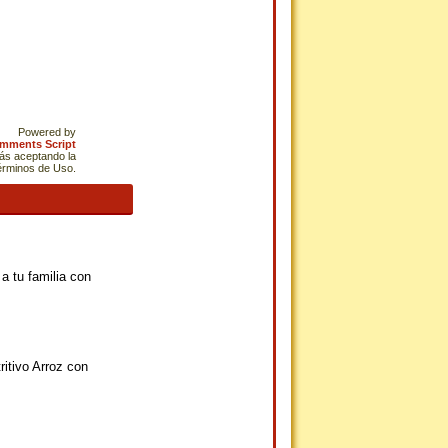
Powered by
omments Script
tás aceptando la
Términos de Uso.
a tu familia con
ritivo Arroz con