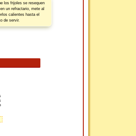
 los frijoles se resequen
 en un refractario, mete al
rlos calientes hasta el
 de servir.
s
s
o