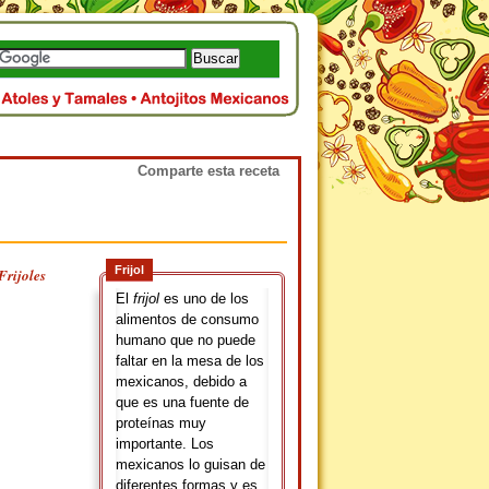
Comparte esta receta
Frijol
Frijoles
El
frijol
es uno de los
alimentos de consumo
humano que no puede
faltar en la mesa de los
mexicanos, debido a
que es una fuente de
proteínas muy
importante. Los
mexicanos lo guisan de
diferentes formas y es