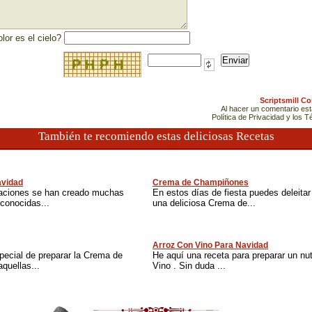
lor es el cielo?
Scriptsmill C
Al hacer un comentario es
Política de Privacidad y los 
También te recomiendo estas deliciosas Recetas
vidad
Crema de Champiñones
raciones se han creado muchas
En estos días de fiesta puedes deleitar 
conocidas...
una deliciosa Crema de...
Arroz Con Vino Para Navidad
pecial de preparar la Crema de
He aquí una receta para preparar un nut
quellas...
Vino . Sin duda ...