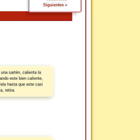
Siguientes »
una sartén, calienta la
ndo este bien caliente,
ríela hasta que este casi
a, retira.