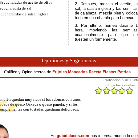
½ cucharadas de aceite de oliva
2. Después, mezcla el aceite, la
 cucharadita de sal
sal, la salsa inglesa y las semillas
de calabaza; mezcla bien y coloca
 cucharaditas de salsa inglesa
todo en una charola para hornear.
3. Por último, hornea durante 1
hora, moviendo las semillas
ocasionalmente para que se
tuesten uniformemente.
Opiniones y Sugerencias
Califica y Opina acerca de
Frijoles Maneados Receta Fiestas Patrias
...
mbién quedan muy ricos si los adornas con unos
trozos de queso Oaxaca o queso panela, y si los
omplementas con tostadas quedarán deliciosos.
En
guiadetacos.com
nos interesa mucho lo que