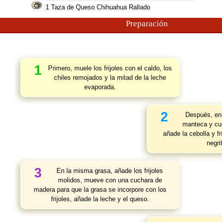
1
Taza de Queso Chihuahua Rallado
Preparación
1
Primero, muele los frijoles con el caldo, los
chiles remojados y la mitad de la leche
evaporada.
2
Después, en 
manteca y cua
añade la cebolla y f
negrit
3
En la misma grasa, añade los frijoles
molidos, mueve con una cuchara de
madera para que la grasa se incorpore con los
frijoles, añade la leche y el queso.