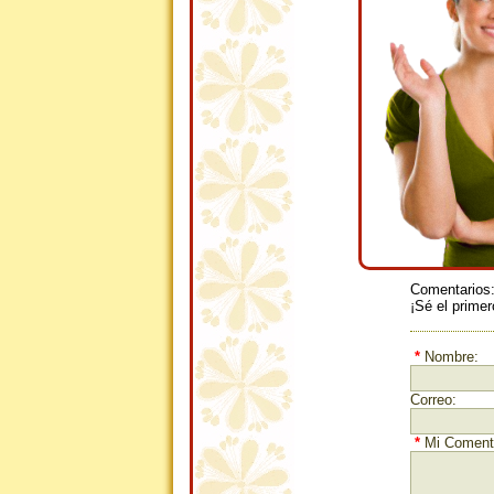
Comentarios
¡Sé el primer
*
Nombre:
Correo:
*
Mi Comenta