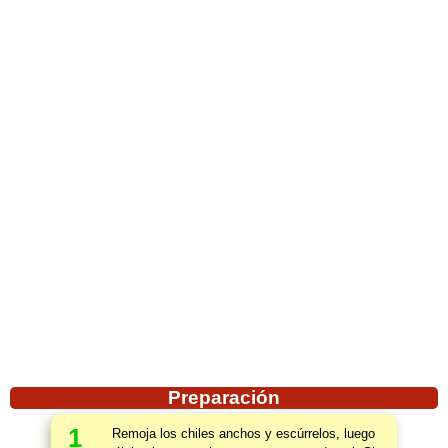
Preparación
1
Remoja los chiles anchos y escúrrelos, luego