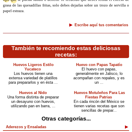
grasa de las quesadillas fritas, solo debes dejarlas sobre un trozo de servilla o
papel estraza.
Escribe aquí tus comentarios
También te recomiendo estas deliciosas
recetas:
Huevos Ligeros Estilo
Huevo con Papas Tapatío
Yucateco
El huevo con papas,
Los huevos tienen una
generalmente en Jalisco, lo
extensa variedad de platillos
acompañan con nopales, y es
para prepararlos y en ésta ...
un ...
Huevos al Nido
Huevos Motuleños Para Las
Una forma distinta de preparar
Fiestas Patrias
un desayuno con huevos,
En cada rincón del México se
utilizando pan en barra, ...
tienen varias recetas que son
sencillas de prepar...
Otras categorías...
Aderezos y Ensaladas