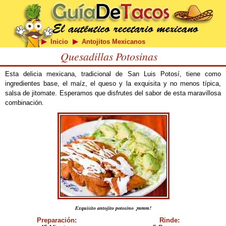
Inicio
Antojitos Mexicanos
Quesadillas Potosinas
Esta delicia mexicana, tradicional de San Luis Potosí, tiene como
ingredientes base, el maíz, el queso y la exquisita y no menos típica,
salsa de jitomate. Esperamos que disfrutes del sabor de esta maravillosa
combinación.
Exquisito antojito potosino ¡mmm!
Preparación:
Rinde: