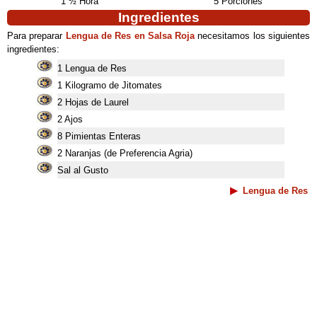
1 ½ Hora
5 Porciones
Ingredientes
Para preparar
Lengua de Res en Salsa Roja
necesitamos los siguientes
ingredientes:
1 Lengua de Res
1 Kilogramo de Jitomates
2 Hojas de Laurel
2 Ajos
8 Pimientas Enteras
2 Naranjas (de Preferencia Agria)
Sal al Gusto
Lengua de Res