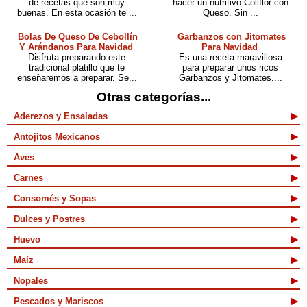
de recetas que son muy
hacer un nutritivo Coliflor con
buenas. En esta ocasión te ...
Queso. Sin ...
Bolas De Queso De Cebollín
Garbanzos con Jitomates
Y Arándanos Para Navidad
Para Navidad
Disfruta preparando este
Es una receta maravillosa
tradicional platillo que te
para preparar unos ricos
enseñaremos a preparar. Se...
Garbanzos y Jitomates....
Otras categorías...
Aderezos y Ensaladas
Antojitos Mexicanos
Aves
Carnes
Consomés y Sopas
Dulces y Postres
Huevo
Maíz
Nopales
Pescados y Mariscos