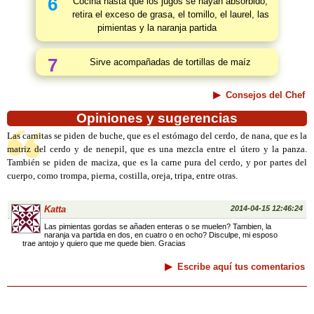
6
Cocina hasta que los jugos se hayan absorbido;
retira el exceso de grasa, el tomillo, el laurel, las
pimientas y la naranja partida
7
Sirve acompañadas de tortillas de maíz
Consejos del Chef
Opiniones y sugerencias
Las carnitas se piden de buche, que es el estómago del cerdo, de nana, que es la
matriz del cerdo y de nenepil, que es una mezcla entre el útero y la panza.
También se piden de maciza, que es la carne pura del cerdo, y por partes del
cuerpo, como trompa, pierna, costilla, oreja, tripa, entre otras.
Katta
2014-04-15 12:46:24
Las pimientas gordas se añaden enteras o se muelen? Tambien, la
naranja va partida en dos, en cuatro o en ocho? Disculpe, mi esposo
trae antojo y quiero que me quede bien. Gracias
Escribe aquí tus comentarios