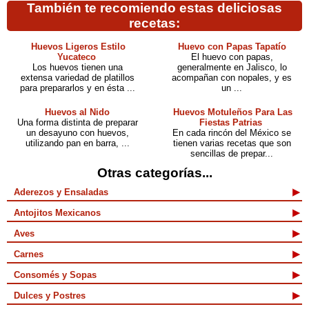
También te recomiendo estas deliciosas
recetas:
Huevos Ligeros Estilo
Huevo con Papas Tapatío
Yucateco
El huevo con papas,
Los huevos tienen una
generalmente en Jalisco, lo
extensa variedad de platillos
acompañan con nopales, y es
para prepararlos y en ésta ...
un ...
Huevos al Nido
Huevos Motuleños Para Las
Una forma distinta de preparar
Fiestas Patrias
un desayuno con huevos,
En cada rincón del México se
utilizando pan en barra, ...
tienen varias recetas que son
sencillas de prepar...
Otras categorías...
Aderezos y Ensaladas
Antojitos Mexicanos
Aves
Carnes
Consomés y Sopas
Dulces y Postres