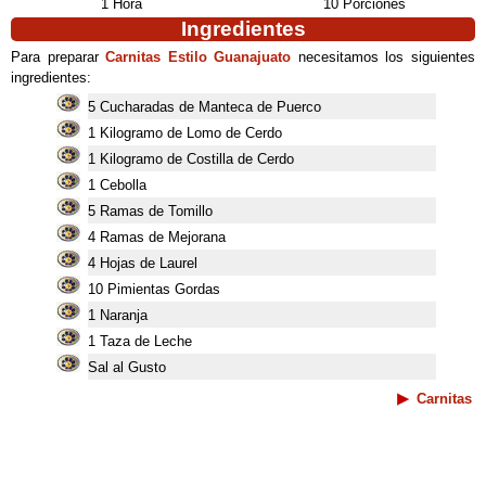
1 Hora
10 Porciones
Ingredientes
Para preparar
Carnitas Estilo Guanajuato
necesitamos los siguientes
ingredientes:
5 Cucharadas de Manteca de Puerco
1 Kilogramo de Lomo de Cerdo
1 Kilogramo de Costilla de Cerdo
1 Cebolla
5 Ramas de Tomillo
4 Ramas de Mejorana
4 Hojas de Laurel
10 Pimientas Gordas
1 Naranja
1 Taza de Leche
Sal al Gusto
Carnitas