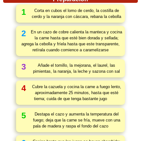
1
Corta en cubos el lomo de cerdo, la costilla de
cerdo y la naranja con cáscara, rebana la cebolla
2
En un cazo de cobre calienta la manteca y cocina
la carne hasta que esté bien dorada y sellada;
agrega la cebolla y fríela hasta que este transparente,
retírala cuando comience a caramelizarse
3
Añade el tomillo, la mejorana, el laurel, las
pimientas, la naranja, la leche y sazona con sal
4
Cubre la cazuela y cocina la carne a fuego lento,
aproximadamente 25 minutos, hasta que esté
tierna; cuida de que tenga bastante jugo
5
Destapa el cazo y aumenta la temperatura del
fuego; deja que la carne se fría, mueve con una
pala de madera y raspa el fondo del cazo