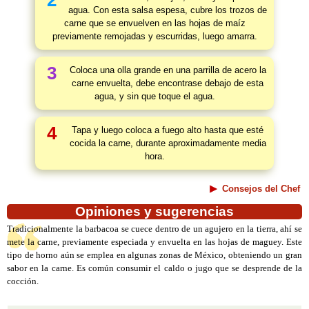
2
agua. Con esta salsa espesa, cubre los trozos de
carne que se envuelven en las hojas de maíz
previamente remojadas y escurridas, luego amarra.
3
Coloca una olla grande en una parrilla de acero la
carne envuelta, debe encontrase debajo de esta
agua, y sin que toque el agua.
4
Tapa y luego coloca a fuego alto hasta que esté
cocida la carne, durante aproximadamente media
hora.
Consejos del Chef
Opiniones y sugerencias
Tradicionalmente la barbacoa se cuece dentro de un agujero en la tierra, ahí se
mete la carne, previamente especiada y envuelta en las hojas de maguey. Este
tipo de horno aún se emplea en algunas zonas de México, obteniendo un gran
sabor en la carne. Es común consumir el caldo o jugo que se desprende de la
cocción.