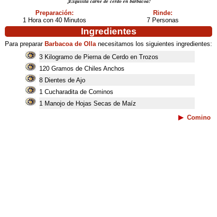
¡Exquisita carne de cerdo en barbacoa!
Preparación:
Rinde:
1 Hora con 40 Minutos
7 Personas
Ingredientes
Para preparar
Barbacoa de Olla
necesitamos los siguientes ingredientes:
3 Kilogramo de Pierna de Cerdo en Trozos
120 Gramos de Chiles Anchos
8 Dientes de Ajo
1 Cucharadita de Cominos
1 Manojo de Hojas Secas de Maíz
Comino