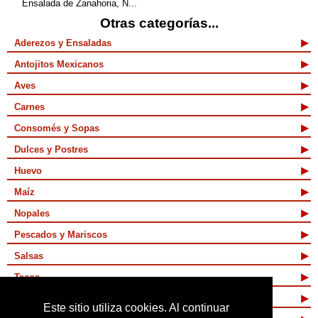
Ensalada de Zanahoria, N...
Otras categorías...
Aderezos y Ensaladas
Antojitos Mexicanos
Aves
Carnes
Consomés y Sopas
Dulces y Postres
Huevo
Maíz
Nopales
Pescados y Mariscos
Salsas
Tacos
Tamales y Atoles
Este sitio utiliza cookies. Al continuar