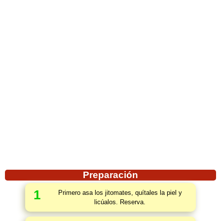
Preparación
1
Primero asa los jitomates, quítales la piel y
licúalos. Reserva.