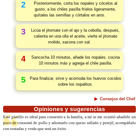
2
Posteriormente, corta los nopales y cócelos al
gusto; a los chiles pasilla fríelos ligeramente,
quítales las semillas y córtalos en aros.
3
Licúa el jitomate con el ajo y la cebolla, después,
calienta en una olla el aceite, vierte el jitomate
molido, sazona con sal.
4
Sancocha 10 minutos, añade los nopales, cocina
10 minutos más y agrega el chile pasilla.
5
Para finalizar, sirve y acomoda los huevos cocidos
sobre los nopalitos.
Consejos del Chef
Opiniones y sugerencias
Este platillo es ideal para consentir a la familia, a mí se me ocurrió añadirle un
poco de consomé de pollo y adornarlo con queso rallado y perejil, acompáñalo
con tostadas y verás que será un éxito.