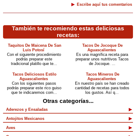
Escribe aquí tus comentarios
También te recomiendo estas deliciosas
recetas:
Taquitos De Maicena De San
Tacos De Jocoque De
Luis Potosí
Aguascalientes
Con el siguiente procedimiento
Es una magnífica receta para
podrás preparar este
preparar unos nutritivos Tacos
tradicional platillo que te...
de Jocoque. ...
Tacos Deliciosos Estilo
Tacos Mineros De
Aguascalientes
Aguascalientes
Con los siguientes pasos
En nuestro país se han creado
podrás preparar este rico guiso
cantidad de recetas para todos
que te indicaremos com...
los gustos. Así q...
Otras categorías...
Aderezos y Ensaladas
Antojitos Mexicanos
Aves