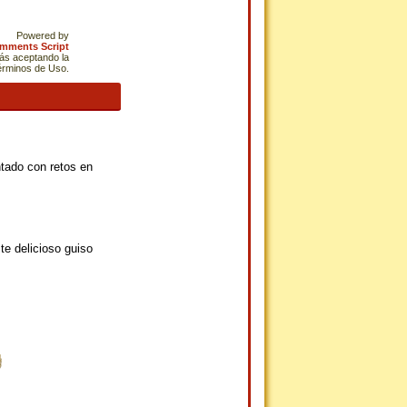
Powered by
omments Script
tás aceptando la
Términos de Uso.
tado con retos en
te delicioso guiso