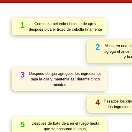
1
Comienza pelando el diente de ajo y
después pica el trozo de cebolla finamente
2
Ahora en una oll
agrega el arroz, 
y la
3
Después de que agregues los ingredientes
tapa la olla y mantenla así durante cinco
minutos
4
Pasados los cin
los ingredient
5
Después de batir deja en el fuego hasta
que se consuma el agua,