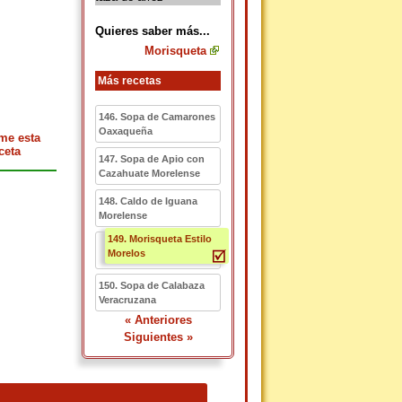
Quieres saber más...
Morisqueta
Más recetas
146. Sopa de Camarones
Oaxaqueña
me esta
ceta
147. Sopa de Apio con
Cazahuate Morelense
148. Caldo de Iguana
Morelense
149. Morisqueta Estilo
Morelos
150. Sopa de Calabaza
Veracruzana
« Anteriores
Siguientes »