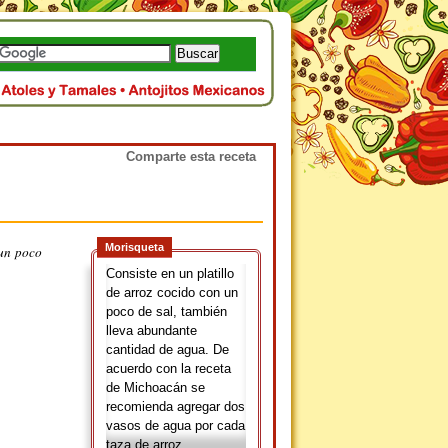
Comparte esta receta
Morisqueta
 un poco
Consiste en un platillo
de arroz cocido con un
poco de sal, también
lleva abundante
cantidad de agua. De
acuerdo con la receta
de Michoacán se
recomienda agregar dos
vasos de agua por cada
taza de arroz