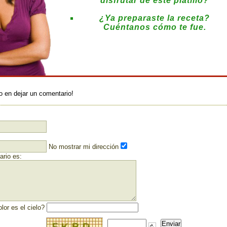
disfrutar de este platillo?
¿Ya preparaste la receta?
Cuéntanos cómo te fue.
:
o en dejar un comentario!
No mostrar mi dirección
rio es:
lor es el cielo?