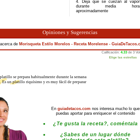
4. Deja que se cuezan al vapor
durante media hora
aproximadamente
Opiniones y Sugerencias
a acerca de
Morisqueta Estilo Morelos - Receta Morelense - GuiaDeTacos.
platillo se prepara habitualmente durante la semana
. Es un platillo riquísimo y es muy fácil de preparar
En
guiadetacos.com
nos interesa mucho lo que
puedas aportar para enriquecer el contenido
¿Te gusta la receta?, coméntala
¿Sabes de un lugar dónde