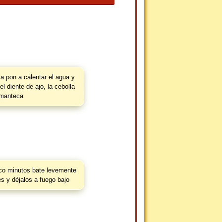
a pon a calentar el agua y
el diente de ajo, la cebolla
 manteca
co minutos bate levemente
es y déjalos a fuego bajo