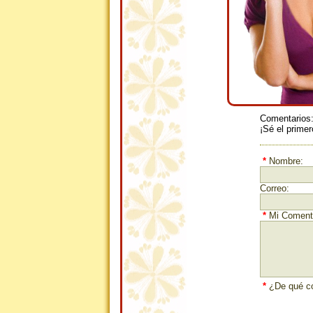
Comentarios
¡Sé el primer
*
Nombre:
Correo:
*
Mi Comenta
*
¿De qué co