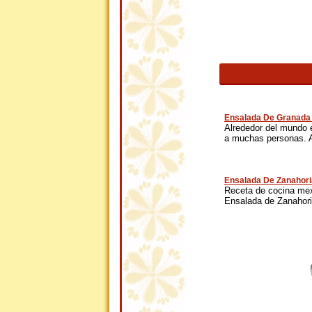
Ensalada De Granada
Alrededor del mundo 
a muchas personas. A
Ensalada De Zanahori
Receta de cocina mexi
Ensalada de Zanahoria