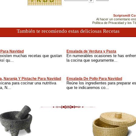
Scriptsmill C
Al hacer un comentario es
Política de Privacidad y los 
También te recomiendo estas deliciosas Recetas
 Para Navidad
Ensalada de Verdura y Pasta
existen muchas recetas que gustan
En numerables ocasiones te has enfren
sí qu...
la cocina que seguramente...
a, Naranja Y Pistache Para Navidad
Ensalada De Pollo Para Navidad
cana para cocinar una nutritiva
Reúne los ingredientes para preparar es
, N...
que te indicaremos co...