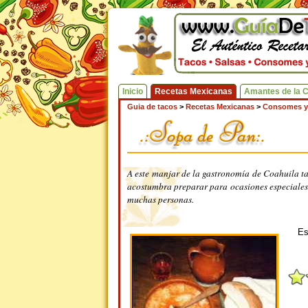
Inicio
Recetas Mexicanas
Amantes de la 
Guia de tacos
>
Recetas Mexicanas
>
Consomes y
A este manjar de la gastronomía de Coahuila ta
acostumbra preparar para ocasiones especiales 
muchas personas.
Es