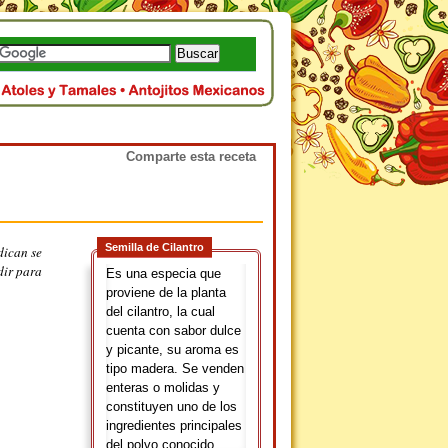
Comparte esta receta
Semilla de Cilantro
dican se
dir para
Es una especia que
proviene de la planta
del cilantro, la cual
cuenta con sabor dulce
y picante, su aroma es
tipo madera. Se venden
enteras o molidas y
constituyen uno de los
ingredientes principales
del polvo conocido