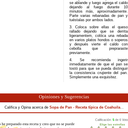
se ablande y luego agrega el caldo
dejando al fuego durante 10
minutos más, aproximadamente.
Parte varias rebanadas de pan y
tuéstalas por ambos lados.
3. Coloca sobre ellas el queso
rallado dejando que se derrita
ligeramentem, colóca una rebada
en varios platos hondos o soperos
y después vierte el caldo con
cebolla que prepraraste
previamente.
4. Se recomienda ingerir
inmediatamente de que el pan se
tostó para que se pueda distinguir
la consistencia crujiente del pan.
Simplemente una exquisitez.
Opiniones y Sugerencias
Califica y Opina acerca de
Sopa de Pan - Receta típica de Coahuila
...
 he preparado esta receta y creo que no se puede