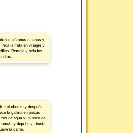
te los plátanos machos y
 Pica la fruta en vinagre y
lillos. Remoja y pela las
endras.
fríe el chorizo y después
ece la gallina en piezas
litros de agua y un poco de
jitomate y deja hervir hasta
uave la carne.