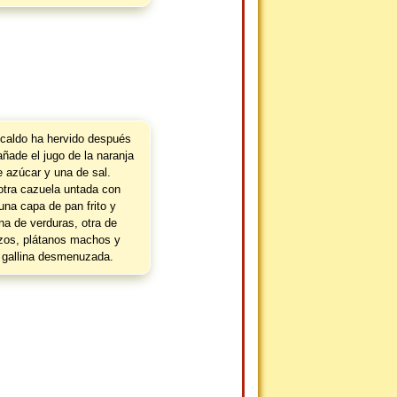
 caldo ha hervido después
ñade el jugo de la naranja
e azúcar y una de sal.
otra cazuela untada con
a capa de pan frito y
na de verduras, otra de
anzos, plátanos machos y
 gallina desmenuzada.