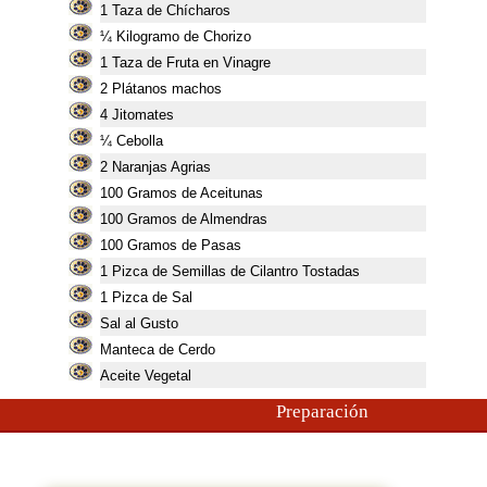
1
Taza de Chícharos
¼ Kilogramo de Chorizo
1
Taza de Fruta en Vinagre
2
Plátanos machos
4
Jitomates
¼ Cebolla
2
Naranjas Agrias
100
Gramos de Aceitunas
100
Gramos de Almendras
100
Gramos de Pasas
1
Pizca de Semillas de Cilantro Tostadas
1
Pizca de Sal
Sal al Gusto
Manteca de Cerdo
Aceite Vegetal
Preparación