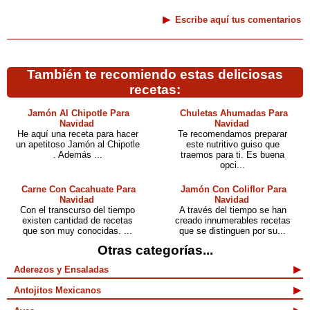
Escribe aquí tus comentarios
También te recomiendo estas deliciosas
recetas:
Jamón Al Chipotle Para
Chuletas Ahumadas Para
Navidad
Navidad
He aquí una receta para hacer
Te recomendamos preparar
un apetitoso Jamón al Chipotle
este nutritivo guiso que
. Además ...
traemos para ti. Es buena
opci...
Carne Con Cacahuate Para
Jamón Con Coliflor Para
Navidad
Navidad
Con el transcurso del tiempo
A través del tiempo se han
existen cantidad de recetas
creado innumerables recetas
que son muy conocidas. ...
que se distinguen por su...
Otras categorías...
Aderezos y Ensaladas
Antojitos Mexicanos