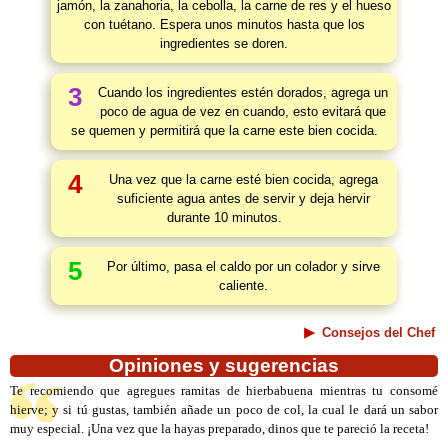
jamón, la zanahoria, la cebolla, la carne de res y el hueso
con tuétano. Espera unos minutos hasta que los
ingredientes se doren.
3
Cuando los ingredientes estén dorados, agrega un
poco de agua de vez en cuando, esto evitará que
se quemen y permitirá que la carne este bien cocida.
4
Una vez que la carne esté bien cocida, agrega
suficiente agua antes de servir y deja hervir
durante 10 minutos.
5
Por último, pasa el caldo por un colador y sirve
caliente.
Consejos del Chef
Opiniones y sugerencias
Te recomiendo que agregues ramitas de hierbabuena mientras tu consomé
hierve; y si tú gustas, también añade un poco de col, la cual le dará un sabor
muy especial. ¡Una vez que la hayas preparado, dinos que te pareció la receta!