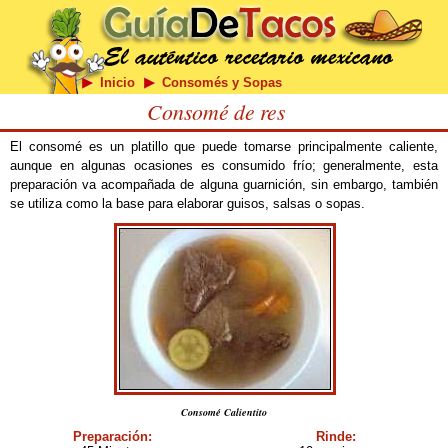
Inicio
Consomés y Sopas
Consomé de res
El consomé es un platillo que puede tomarse principalmente caliente,
aunque en algunas ocasiones es consumido frío; generalmente, esta
preparación va acompañada de alguna guarnición, sin embargo, también
se utiliza como la base para elaborar guisos, salsas o sopas.
Consomé Calientito
Preparación:
Rinde: