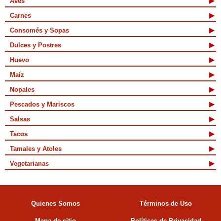
Aves
Carnes
Consomés y Sopas
Dulces y Postres
Huevo
Maíz
Nopales
Pescados y Mariscos
Salsas
Tacos
Tamales y Atoles
Vegetarianas
Quienes Somos
Términos de Uso
Mapa de sitio
Políticas de Privacidad