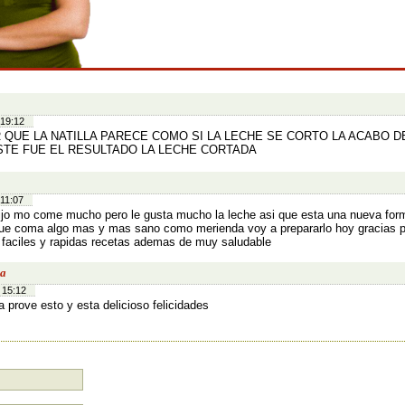
:
 19:12
 QUE LA NATILLA PARECE COMO SI LA LECHE SE CORTO LA ACABO 
STE FUE EL RESULTADO LA LECHE CORTADA
 11:07
ijo mo come mucho pero le gusta mucho la leche asi que esta una nueva form
ue coma algo mas y mas sano como merienda voy a prepararlo hoy gracias p
faciles y rapidas recetas ademas de muy saludable
ia
 15:12
a prove esto y esta delicioso felicidades