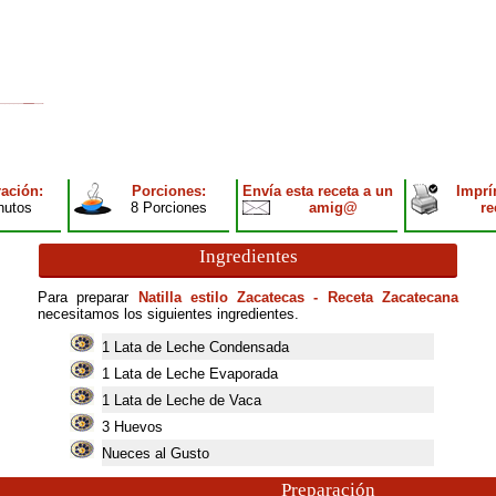
ación:
Porciones:
Envía esta receta a un
Imprí
nutos
8 Porciones
amig@
re
Ingredientes
Para preparar
Natilla estilo Zacatecas - Receta Zacatecana
necesitamos los siguientes ingredientes.
1
Lata de Leche Condensada
1
Lata de Leche Evaporada
1
Lata de Leche de Vaca
3
Huevos
Nueces al Gusto
Preparación