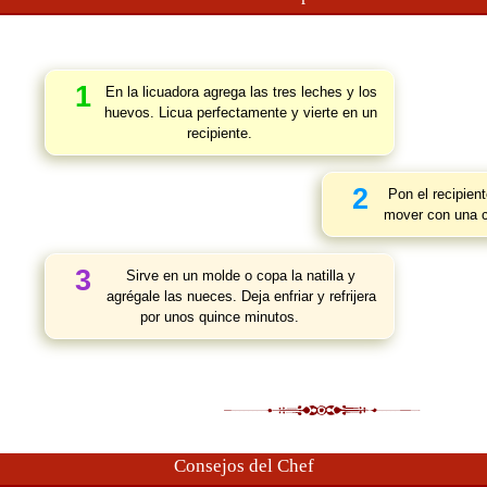
1
En la licuadora agrega las tres leches y los
huevos. Licua perfectamente y vierte en un
recipiente.
2
Pon el recipient
mover con una c
3
Sirve en un molde o copa la natilla y
agrégale las nueces. Deja enfriar y refrijera
por unos quince minutos.
Consejos del Chef