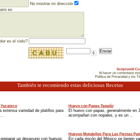
No mostrar mi dirección
rio es:
lor es el cielo?
Scriptsmill C
Al hacer un comentario es
Política de Privacidad y los 
También te recomiendo estas deliciosas Recetas
o Yucateco
Huevo con Papas Tapatío
 extensa variedad de platillos para
El huevo con papas, generalmente en Ja
...
acompañan con nopales, y es un ...
Huevos Motuleños Para Las Fiestas Pat
e preparar un desayuno con huevos,
En cada rincón del México se tienen va