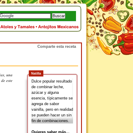
Comparte esta receta
Natilla
ias, una
 de este
Dulce popular resultado
de combinar leche,
azúcar y alguna
esencia, típicamente se
agrega de sabor
vainilla, pero en realidad
se pueden hacer un sin
fin de combinaciones.
Quieres saber más...