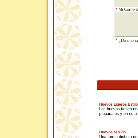
*
Mi Comenta
*
¿De qué co
Huevos Ligeros Estil
Los huevos tienen una
prepararlos y en ésta 
Huevos al Nido
Una forma distinta d