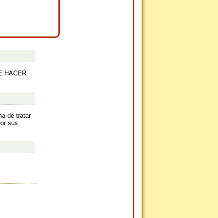
DE HACER
a de tratar
or sus