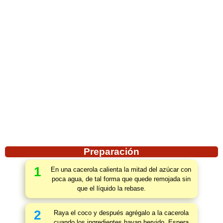
Preparación
1
En una cacerola calienta la mitad del azúcar con
poca agua, de tal forma que quede remojada sin
que el líquido la rebase.
2
Raya el coco y después agrégalo a la cacerola
cuando los ingredientes hayan hervido. Espera