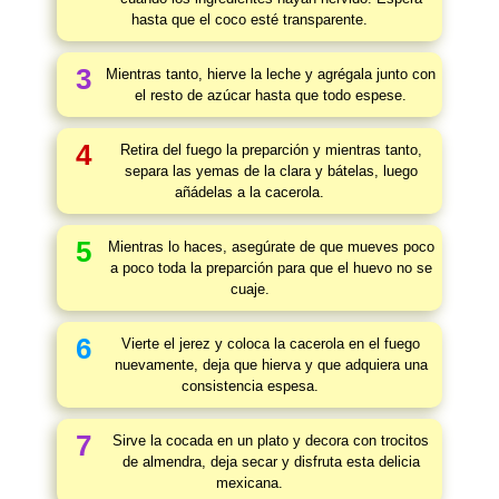
hasta que el coco esté transparente.
3
Mientras tanto, hierve la leche y agrégala junto con
el resto de azúcar hasta que todo espese.
4
Retira del fuego la preparción y mientras tanto,
separa las yemas de la clara y bátelas, luego
añádelas a la cacerola.
5
Mientras lo haces, asegúrate de que mueves poco
a poco toda la preparción para que el huevo no se
cuaje.
6
Vierte el jerez y coloca la cacerola en el fuego
nuevamente, deja que hierva y que adquiera una
consistencia espesa.
7
Sirve la cocada en un plato y decora con trocitos
de almendra, deja secar y disfruta esta delicia
mexicana.