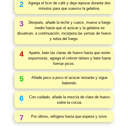
2
Agrega el licor de café y deja reposar durante dos
minutos para que suavice la gelatina.
3
Después, añade la leche y cuece, mueve a fuego
medio hasta que el azúcar y la gelatina se
disuelvan, a continuación, incorpora las yemas de huevo
y retira del fuego.
4
Aparte, bate las claras de huevo hasta que estén
espumosas; agrega el crémor tártaro y bate hasta
formar picos.
5
Añade poco a poco el azúcar restante y sigue
batiendo.
6
Con cuidado, añade la mezcla de clara de huevo
sobre la cocoa.
7
Por último, refrigera hasta que espese y sirve.