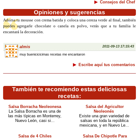
Consejos del Chef
Opiniones y sugerencias
Adorna tu mousse con crema batida y coloca una cereza verde al final, también
puedes agregarle chocolate o canela en polvo, verás que a tu familia le
encantará la decoración.
almis
2011-09-13 17:15:43
muy buenicicicimas recetas me encantaron
Escribe aquí tus comentarios
También te recomiendo estas deliciosas
recetas:
Salsa Borracha Neoleonesa
Salsa del Agricultor
La Salsa Borracha es una de
Neoleonés
las más típicas en Monterrey,
Existe una gran variedad de
Nuevo León, casi si...
salsas en toda la república
mexicana, y en Nuevo Le...
Salsa de 4 Chiles
Salsa De Chipotle Para