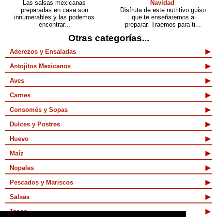
Las salsas mexicanas
Navidad
preparadas en casa son
Disfruta de este nutritivo guiso
innumerables y las podemos
que te enseñaremos a
encontrar...
preparar. Traemos para ti...
Otras categorías...
Aderezos y Ensaladas
Antojitos Mexicanos
Aves
Carnes
Consomés y Sopas
Dulces y Postres
Huevo
Maíz
Nopales
Pescados y Mariscos
Salsas
Tacos