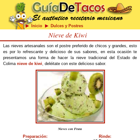
Inicio
Dulces y Postres
Nieve de Kiwi
Las nieves artesanales son el postre preferido de chicos y grandes, esto
es por lo refrescante y delicioso de sus sabores, en esta ocasión te
presentamos una forma de hacer la nieve tradicional del Estado de
Colima
nieve de kiwi
, deléitate con este delicioso sabor.
Nieves con Fruta
Preparación:
Rinde: