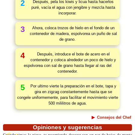
2
Después, pela los kiwis y licua hasta hacerlos
puré, vacía el agua con jengibre y mezcla hasta
incorporar.
3
Ahora, coloca trozos de hielo en el fondo de un
contenedor de madera, espolvorea un puño de sal
de grano.
4
Después, introduce el bote de acero en el
contenedor y coloca alrededor un poco de hielo y
espolvorea con sal de grano hasta llegar al ras del
contenedor.
5
Por ultimo vierte la preparación en el bote, tapa y
gira en zigzag constantemente hasta que se
congele uniformemente, para facilitar el movimiento vierte
500 mililitros de agua.
Consejos del Chef
Opiniones y sugerencias