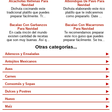
Alcachofas Rellenas Para
Albóndigas De Pavo Para
Navidad
Navidad
Disfruta cocinando este
Disfruta elaborando este rico
tradicional platillo que puedes
platillo que te indicaremos
preparar fácilmente. Tr...
como prepararlo. Date ...
Bacalao Con Garbanzos
Bacalao Con Macarrones
Para Navidad
Para Navidad
En cada rincón del mundo
Te recomendamos preparar
existen cantidad de recetas
este rico guiso que puedes
que son muy buenas. Así q...
preparar fácilmente. Se tra...
Otras categorías...
Aderezos y Ensaladas
Antojitos Mexicanos
Aves
Carnes
Consomés y Sopas
Dulces y Postres
Huevo
Maíz