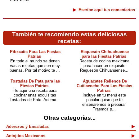
Escribe aquí tus comentarios
También te recomiendo estas deliciosas
recetas:
Pibxcatic Para Las Fiestas
Requesón Chihuahuense
Patrias
para las Fiestas Patrias
En todo el mundo se tienen
Receta de cocina mexicana
varias recetas que son muy
para hacer un exquisito
buenas. Por tal motivo te ...
Requesón Chihuahuense...
Tostadas De Pata para las
Aguacates Rellenos De
Fiestas Patrias
Cuitlacoche Para Las Fiestas
He aquí una receta para
Patrias
cocinar unas exquisitas
Incluye en tu menú este
Tostadas de Pata. Ademá...
popular guiso que te
enseñaremos a preparar.
Traemos p...
Otras categorías...
Aderezos y Ensaladas
Antojitos Mexicanos