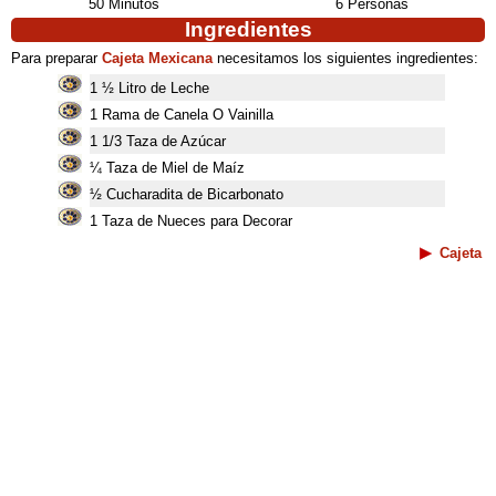
50 Minutos
6 Personas
Ingredientes
Para preparar
Cajeta Mexicana
necesitamos los siguientes ingredientes:
1 ½ Litro de Leche
1 Rama de Canela O Vainilla
1 1/3 Taza de Azúcar
¼ Taza de Miel de Maíz
½ Cucharadita de Bicarbonato
1 Taza de Nueces para Decorar
Cajeta