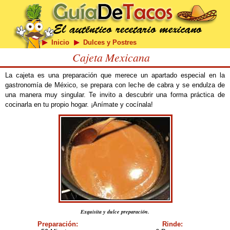
Inicio
Dulces y Postres
Cajeta Mexicana
La cajeta es una preparación que merece un apartado especial en la
gastronomía de México, se prepara con leche de cabra y se endulza de
una manera muy singular. Te invito a descubrir una forma práctica de
cocinarla en tu propio hogar. ¡Anímate y cocínala!
Exquisita y dulce preparación.
Preparación:
Rinde: