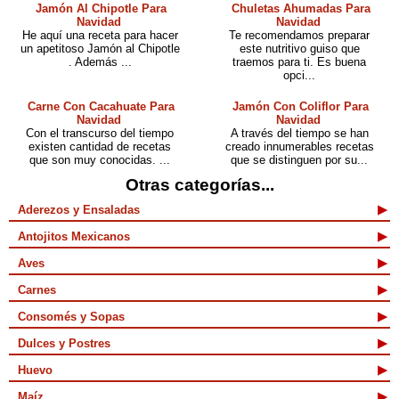
Jamón Al Chipotle Para
Chuletas Ahumadas Para
Navidad
Navidad
He aquí una receta para hacer
Te recomendamos preparar
un apetitoso Jamón al Chipotle
este nutritivo guiso que
. Además ...
traemos para ti. Es buena
opci...
Carne Con Cacahuate Para
Jamón Con Coliflor Para
Navidad
Navidad
Con el transcurso del tiempo
A través del tiempo se han
existen cantidad de recetas
creado innumerables recetas
que son muy conocidas. ...
que se distinguen por su...
Otras categorías...
Aderezos y Ensaladas
Antojitos Mexicanos
Aves
Carnes
Consomés y Sopas
Dulces y Postres
Huevo
Maíz