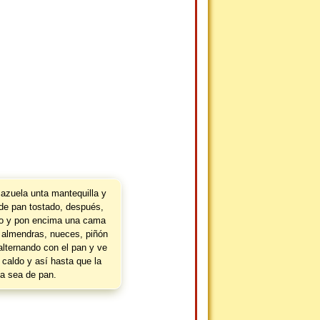
azuela unta mantequilla y
de pan tostado, después,
o y pon encima una cama
s, almendras, nueces, piñón
 alternando con el pan y ve
caldo y así hasta que la
a sea de pan.