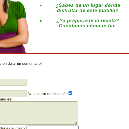
¿Sabes de un lugar dónde
disfrutar de este platillo?
¿Ya preparaste la receta?
Cuéntanos cómo te fue.
:
o en dejar un comentario!
No mostrar mi dirección
rio es:
lor es el cielo?