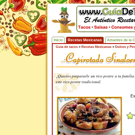
Inicio
Recetas Mexicanas
Amantes de la 
Guia de tacos
>
Recetas Mexicanas
>
Dulces y Pos
¿Quieres prepararle un rico postre a tu familia
este rico postre tradicional.
Es