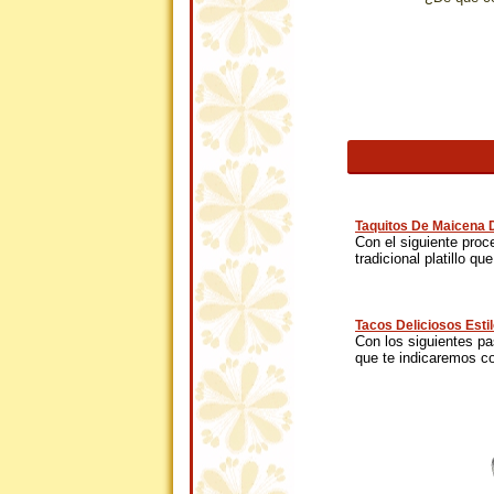
Taquitos De Maicena D
Con el siguiente proc
tradicional platillo que
Tacos Deliciosos Esti
Con los siguientes pa
que te indicaremos c