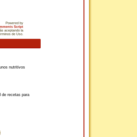
Powered by
omments Script
tás aceptando la
Términos de Uso.
nos nutritivos
 de recetas para