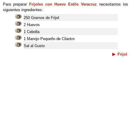
Para preparar
Frijoles con Huevo Estilo Veracruz
necesitamos los
siguientes ingredientes:
250 Gramos de Frijol
2 Huevos
1 Cebolla
1 Manojo Pequeño de Cilantro
Sal al Gusto
Frijol