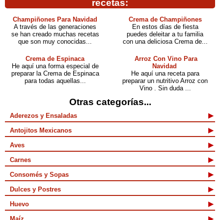
recetas:
Champiñones Para Navidad
Crema de Champiñones
A través de las generaciones
En estos días de fiesta
se han creado muchas recetas
puedes deleitar a tu familia
que son muy conocidas...
con una deliciosa Crema de...
Crema de Espinaca
Arroz Con Vino Para
He aquí una forma especial de
Navidad
preparar la Crema de Espinaca
He aquí una receta para
para todas aquellas...
preparar un nutritivo Arroz con
Vino . Sin duda ...
Otras categorías...
Aderezos y Ensaladas
Antojitos Mexicanos
Aves
Carnes
Consomés y Sopas
Dulces y Postres
Huevo
Maíz