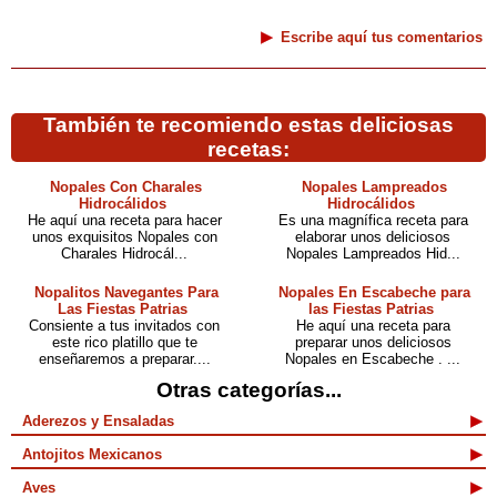
Escribe aquí tus comentarios
También te recomiendo estas deliciosas
recetas:
Nopales Con Charales
Nopales Lampreados
Hidrocálidos
Hidrocálidos
He aquí una receta para hacer
Es una magnífica receta para
unos exquisitos Nopales con
elaborar unos deliciosos
Charales Hidrocál...
Nopales Lampreados Hid...
Nopalitos Navegantes Para
Nopales En Escabeche para
Las Fiestas Patrias
las Fiestas Patrias
Consiente a tus invitados con
He aquí una receta para
este rico platillo que te
preparar unos deliciosos
enseñaremos a preparar....
Nopales en Escabeche . ...
Otras categorías...
Aderezos y Ensaladas
Antojitos Mexicanos
Aves