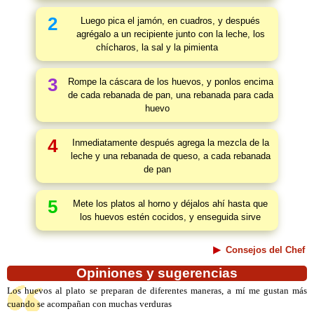
2
Luego pica el jamón, en cuadros, y después
agrégalo a un recipiente junto con la leche, los
chícharos, la sal y la pimienta
3
Rompe la cáscara de los huevos, y ponlos encima
de cada rebanada de pan, una rebanada para cada
huevo
4
Inmediatamente después agrega la mezcla de la
leche y una rebanada de queso, a cada rebanada
de pan
5
Mete los platos al horno y déjalos ahí hasta que
los huevos estén cocidos, y enseguida sirve
Consejos del Chef
Opiniones y sugerencias
Los huevos al plato se preparan de diferentes maneras, a mí me gustan más
cuando se acompañan con muchas verduras