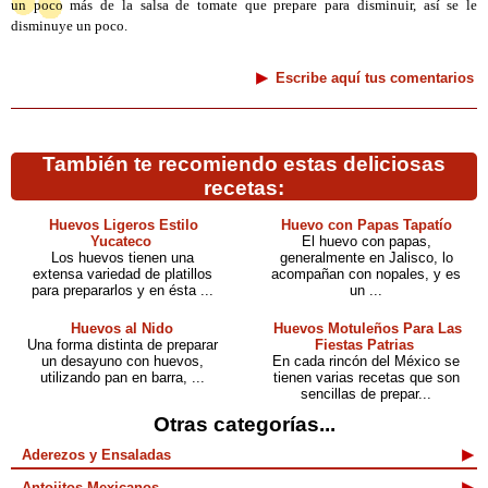
un poco más de la salsa de tomate que prepare para disminuir, así se le
disminuye un poco.
Escribe aquí tus comentarios
También te recomiendo estas deliciosas
recetas:
Huevos Ligeros Estilo
Huevo con Papas Tapatío
Yucateco
El huevo con papas,
Los huevos tienen una
generalmente en Jalisco, lo
extensa variedad de platillos
acompañan con nopales, y es
para prepararlos y en ésta ...
un ...
Huevos al Nido
Huevos Motuleños Para Las
Una forma distinta de preparar
Fiestas Patrias
un desayuno con huevos,
En cada rincón del México se
utilizando pan en barra, ...
tienen varias recetas que son
sencillas de prepar...
Otras categorías...
Aderezos y Ensaladas
Antojitos Mexicanos