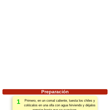
Preparación
1
Primero, en un comal caliente, tuesta los chiles y
colócalos en una olla con agua hirviendo y déjalos
remojar hasta que se suavicen.