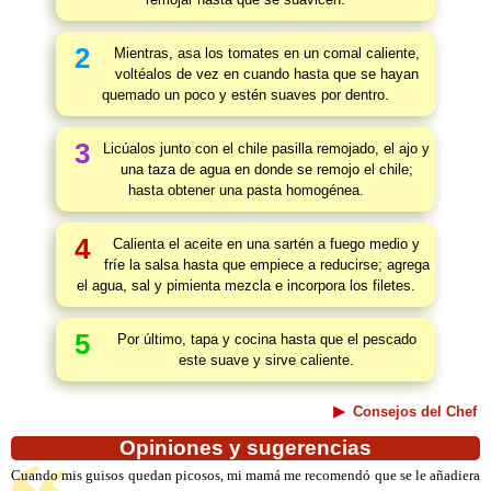
2
Mientras, asa los tomates en un comal caliente,
voltéalos de vez en cuando hasta que se hayan
quemado un poco y estén suaves por dentro.
3
Licúalos junto con el chile pasilla remojado, el ajo y
una taza de agua en donde se remojo el chile;
hasta obtener una pasta homogénea.
4
Calienta el aceite en una sartén a fuego medio y
fríe la salsa hasta que empiece a reducirse; agrega
el agua, sal y pimienta mezcla e incorpora los filetes.
5
Por último, tapa y cocina hasta que el pescado
este suave y sirve caliente.
Consejos del Chef
Opiniones y sugerencias
Cuando mis guisos quedan picosos, mi mamá me recomendó que se le añadiera