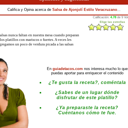
Califica y Opina acerca de
Salsa de Ajonjolí Estilo Veracruzano
...
salsas nunca faltan en nuestra mesa cuando preparan
los platillos con mariscos o fuertes. A veces les
gregamos un poco de verdura picada a las salsas
En
guiadetacos.com
nos interesa mucho lo que
puedas aportar para enriquecer el contenido
¿Te gusta la receta?, coméntala
¿Sabes de un lugar dónde
disfrutar de este platillo?
¿Ya preparaste la receta?
Cuéntanos cómo te fue.