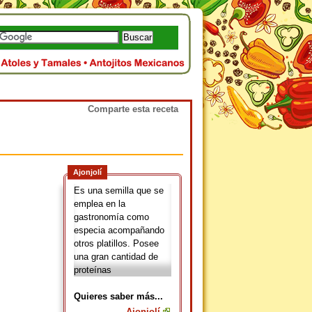
Comparte esta receta
Ajonjolí
Es una semilla que se
emplea en la
gastronomía como
especia acompañando
otros platillos. Posee
una gran cantidad de
proteínas
Quieres saber más...
Ajonjolí