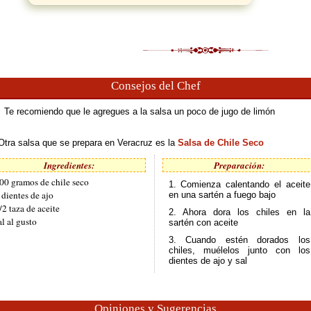
Consejos del Chef
Te recomiendo que le agregues a la salsa un poco de jugo de limón
Otra salsa que se prepara en Veracruz es la
Salsa de Chile Seco
Ingredientes:
Preparación:
00 gramos de chile seco
1. Comienza calentando el aceite
 dientes de ajo
en una sartén a fuego bajo
/2 taza de aceite
2. Ahora dora los chiles en la
al al gusto
sartén con aceite
3. Cuando estén dorados los
chiles, muélelos junto con los
dientes de ajo y sal
Opiniones y Sugerencias