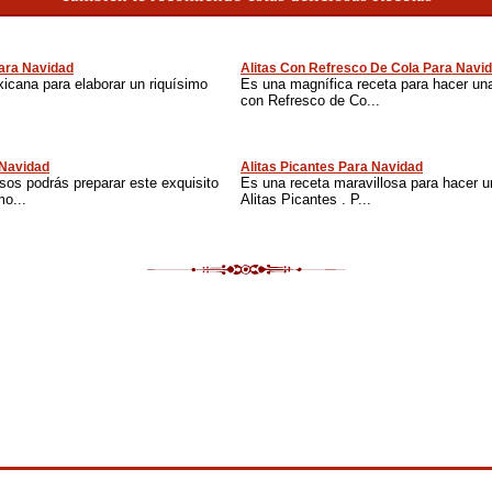
ara Navidad
Alitas Con Refresco De Cola Para Navi
icana para elaborar un riquísimo
Es una magnífica receta para hacer una
con Refresco de Co...
 Navidad
Alitas Picantes Para Navidad
sos podrás preparar este exquisito
Es una receta maravillosa para hacer u
mo...
Alitas Picantes . P...