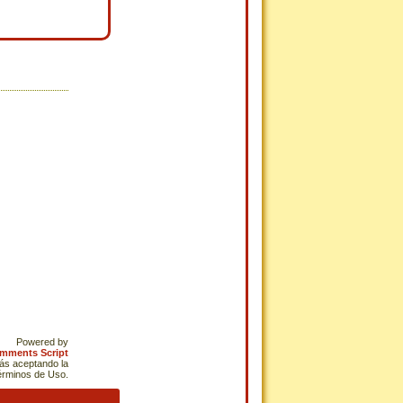
Powered by
omments Script
tás aceptando la
Términos de Uso.