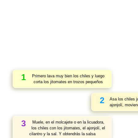
1
Primero lava muy bien los chiles y luego
corta los jitomates en trozos pequeños
2
Asa los chiles j
ajonjolí, movie
3
Muele, en el molcajete o en la licuadora,
los chiles con los jitomates, el ajonjolí, el
cilantro y la sal. Y obtendrás la salsa