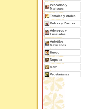
Pescados y
Mariscos
Tamales y Atoles
Dulces y Postres
Aderezos y
Ensaladas
Antojitos
Mexicanos
Huevo
Nopales
Maiz
Vegetarianas