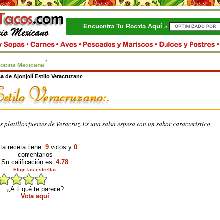
Encuentra Tu Receta Aquí »
Cocina Mexicana
sa de Ajonjolí Estilo Veracruzano
 platillos fuertes de Veracruz. Es una salsa espesa con un sabor característico
ta receta tiene:
9
votos y
0
comentarios
Su calificación es:
4.78
Elige las estrellas
¿A ti qué te parece?
Vota aquí