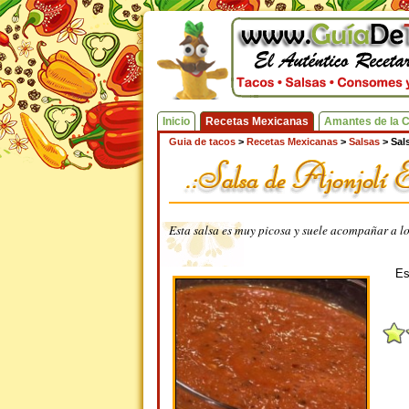
Inicio
Recetas Mexicanas
Amantes de la 
Guia de tacos
>
Recetas Mexicanas
>
Salsas
>
Sal
Esta salsa es muy picosa y suele acompañar a los
Es