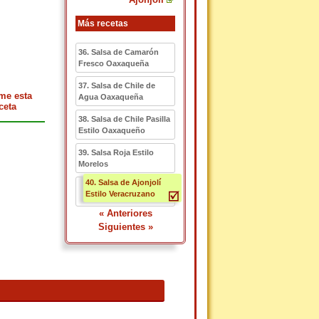
Más recetas
36. Salsa de Camarón
Fresco Oaxaqueña
37. Salsa de Chile de
me esta
Agua Oaxaqueña
ceta
38. Salsa de Chile Pasilla
Estilo Oaxaqueño
39. Salsa Roja Estilo
Morelos
40. Salsa de Ajonjolí
Estilo Veracruzano
« Anteriores
Siguientes »