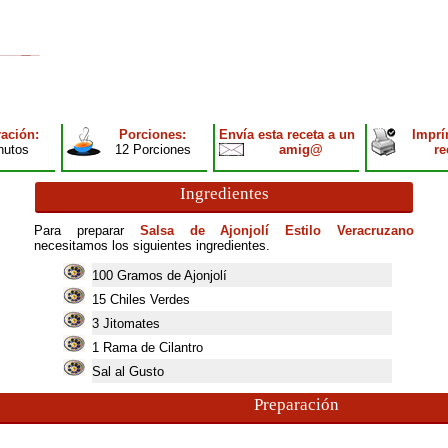
ación:
Porciones:
Envía esta receta a un
Imprí
nutos
12 Porciones
amig@
re
Ingredientes
Para preparar
Salsa de Ajonjolí Estilo Veracruzano
necesitamos los siguientes ingredientes.
100
Gramos de Ajonjolí
15
Chiles Verdes
3
Jitomates
1
Rama de Cilantro
Sal al Gusto
Preparación