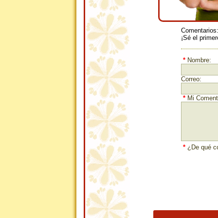
Comentarios
¡Sé el primer
*
Nombre:
Correo:
*
Mi Comenta
*
¿De qué co