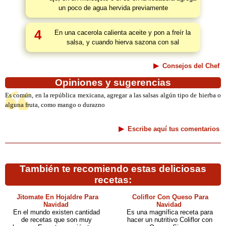
un poco de agua hervida previamente
4
En una cacerola calienta aceite y pon a freír la
salsa, y cuando hierva sazona con sal
Consejos del Chef
Opiniones y sugerencias
Es común, en la república mexicana, agregar a las salsas algún tipo de hierba o
alguna fruta, como mango o durazno
Escribe aquí tus comentarios
También te recomiendo estas deliciosas
recetas:
Jitomate En Hojaldre Para
Coliflor Con Queso Para
Navidad
Navidad
En el mundo existen cantidad
Es una magnífica receta para
de recetas que son muy
hacer un nutritivo Coliflor con