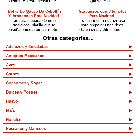
buenas. En esta ocasión te ...
Queso. Sin ...
Bolas De Queso De Cebollín
Garbanzos con Jitomates
Y Arándanos Para Navidad
Para Navidad
Disfruta preparando este
Es una receta maravillosa
tradicional platillo que te
para preparar unos ricos
enseñaremos a preparar. Se...
Garbanzos y Jitomates....
Otras categorías...
Aderezos y Ensaladas
Antojitos Mexicanos
Aves
Carnes
Consomés y Sopas
Dulces y Postres
Huevo
Maíz
Nopales
Pescados y Mariscos