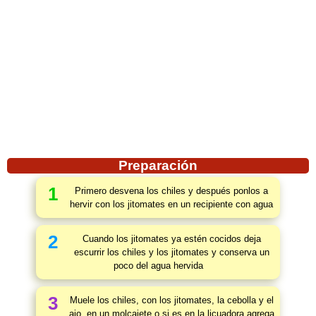
Preparación
1
Primero desvena los chiles y después ponlos a
hervir con los jitomates en un recipiente con agua
2
Cuando los jitomates ya estén cocidos deja
escurrir los chiles y los jitomates y conserva un
poco del agua hervida
3
Muele los chiles, con los jitomates, la cebolla y el
ajo, en un molcajete o si es en la licuadora agrega