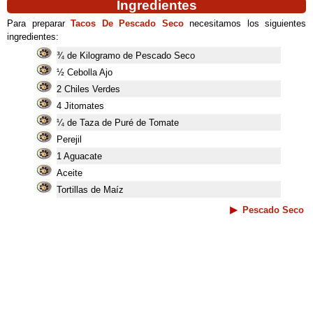
Ingredientes
Para preparar
Tacos De Pescado Seco
necesitamos los siguientes
ingredientes:
¾ de Kilogramo de Pescado Seco
½ Cebolla Ajo
2 Chiles Verdes
4 Jitomates
¼ de Taza de Puré de Tomate
Perejil
1 Aguacate
Aceite
Tortillas de Maíz
Pescado Seco