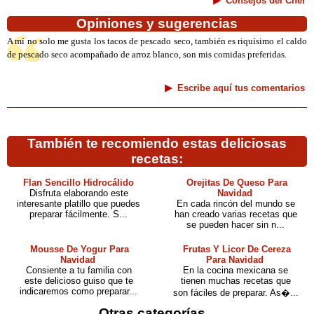
Consejos del Chef
Opiniones y sugerencias
A mí no solo me gusta los tacos de pescado seco, también es riquísimo el caldo
de pescado seco acompañado de arroz blanco, son mis comidas preferidas.
Escribe aquí tus comentarios
También te recomiendo estas deliciosas
recetas:
Flan Sencillo Hidrocálido
Orejitas De Queso Para
Disfruta elaborando este
Navidad
interesante platillo que puedes
En cada rincón del mundo se
preparar fácilmente. S...
han creado varias recetas que
se pueden hacer sin n...
Mousse De Yogur Para
Frutas Y Licor De Cereza
Navidad
Para Navidad
Consiente a tu familia con
En la cocina mexicana se
este delicioso guiso que te
tienen muchas recetas que
indicaremos como preparar...
son fáciles de preparar. As�...
Otras categorías...