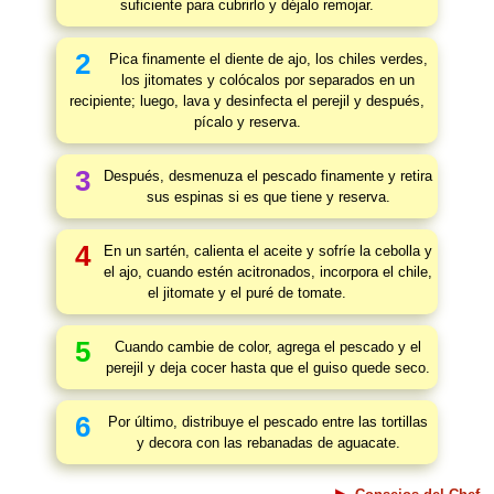
suficiente para cubrirlo y déjalo remojar.
2
Pica finamente el diente de ajo, los chiles verdes,
los jitomates y colócalos por separados en un
recipiente; luego, lava y desinfecta el perejil y después,
pícalo y reserva.
3
Después, desmenuza el pescado finamente y retira
sus espinas si es que tiene y reserva.
4
En un sartén, calienta el aceite y sofríe la cebolla y
el ajo, cuando estén acitronados, incorpora el chile,
el jitomate y el puré de tomate.
5
Cuando cambie de color, agrega el pescado y el
perejil y deja cocer hasta que el guiso quede seco.
6
Por último, distribuye el pescado entre las tortillas
y decora con las rebanadas de aguacate.