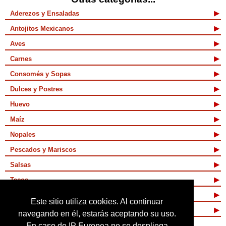
Aderezos y Ensaladas
Antojitos Mexicanos
Aves
Carnes
Consomés y Sopas
Dulces y Postres
Huevo
Maíz
Nopales
Pescados y Mariscos
Salsas
Tacos
Tamales y Atoles
Este sitio utiliza cookies. Al continuar
Vegetarianas
navegando en él, estarás aceptando su uso.
En caso de IP Europea no se despliega