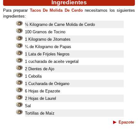
Ingredientes
Para preparar
Tacos De Molida De Cerdo
necesitamos los siguientes
ingredientes:
½ Kilogramo de Carne Molida de Cerdo
100 Gramos de Tocino
1 Kilogramo de Jitomates
¼ de Kilogramo de Papas
1 Lata de Frijoles Negros
1 cucharada de aceite vegetal
2 Dientes de Ajo
1 Cebolla
1 Cucharada de Orégano
6 Hojas de Epazote
2 Hojas de Laurel
Sal
Tortillas de Maíz
Epazote