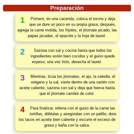
Preparación
1
Primero, en una cacerola, coloca el tocino y deja
que se dore un poco en su propia grasa; después,
agrega la carne molida, los frijoles, el jitomate picado, las
papas picadas, el epazote y la hoja de laurel.
2
Sazona con sal y cocina hasta que todos los
ingredientes estén bien cocidos y el guiso quede
espeso; una vez listo, desecha el laurel.
3
Mientras, licúa los jitomates, el ajo, la cebolla, el
orégano y la sal, vierte dentro de una sartén con
aceite caliente, sazona con sal y deja que hierva hasta
que el jitomate cambie de color.
4
Para finalizar, rellena con el guiso de la carne las
tortillas, dóblalas y asegúralas con un palillo; dora
los tacos en aceite bien caliente y escurre el exceso de
grasa y baña con la salsa.