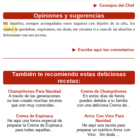
Consejos del Chef
Opiniones y sugerencias
Mi abuelita, siempre acompañaba estos taquitos con frijoles de la olla, los
cuales le quedaban, riquísimos, sin duda, me encanta ir a casa de mi abuelita a
deleitarme con sus recetas.
Escribe aquí tus comentarios
También te recomiendo estas deliciosas
recetas:
Champiñones Para Navidad
Crema de Champiñones
A través de las generaciones
En estos días de fiesta
se han creado muchas recetas
puedes deleitar a tu familia
que son muy conocidas...
con una deliciosa Crema de...
Crema de Espinaca
Arroz Con Vino Para
He aquí una forma especial de
Navidad
preparar la Crema de Espinaca
He aquí una receta para
para todas aquellas...
preparar un nutritivo Arroz con
Vino . Sin duda ...