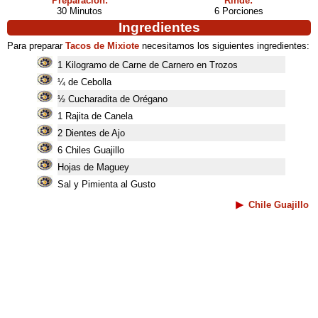
Preparación:
Rinde:
30 Minutos
6 Porciones
Ingredientes
Para preparar
Tacos de Mixiote
necesitamos los siguientes ingredientes:
1 Kilogramo de Carne de Carnero en Trozos
¼ de Cebolla
½ Cucharadita de Orégano
1 Rajita de Canela
2 Dientes de Ajo
6 Chiles Guajillo
Hojas de Maguey
Sal y Pimienta al Gusto
Chile Guajillo