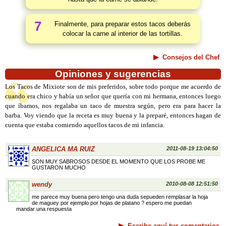
7
Finalmente, para preparar estos tacos deberás
colocar la carne al interior de las tortillas.
Consejos del Chef
Opiniones y sugerencias
Los Tacos de Mixiote son de mis preferidos, sobre todo porque me acuerdo de
cuando era chico y había un señor que quería con mi hermana, entonces luego
que íbamos, nos regalaba un taco de muestra según, pero era para hacer la
barba. Voy viendo que la receta es muy buena y la preparé, entonces hagan de
cuenta que estaba comiendo aquellos tacos de mi infancia.
ANGELICA MA RUIZ
2011-08-19 13:04:50
SON MUY SABROSOS DESDE EL MOMENTO QUE LOS PROBE ME
GUSTARON MUCHO
wendy
2010-08-08 12:51:50
me parece muy buena pero tengo una duda sepueden remplasar la hoja
de maguey por ejemplo por hojas de platano ? espero me puedan
mandar una respuesta
Escribe aquí tus comentarios