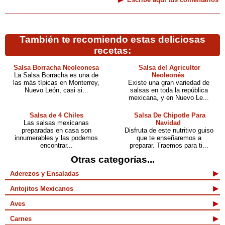
También te recomiendo estas deliciosas
recetas:
Salsa Borracha Neoleonesa
Salsa del Agricultor
La Salsa Borracha es una de
Neoleonés
las más típicas en Monterrey,
Existe una gran variedad de
Nuevo León, casi si...
salsas en toda la república
mexicana, y en Nuevo Le...
Salsa de 4 Chiles
Salsa De Chipotle Para
Las salsas mexicanas
Navidad
preparadas en casa son
Disfruta de este nutritivo guiso
innumerables y las podemos
que te enseñaremos a
encontrar...
preparar. Traemos para ti...
Otras categorías...
Aderezos y Ensaladas
Antojitos Mexicanos
Aves
Carnes