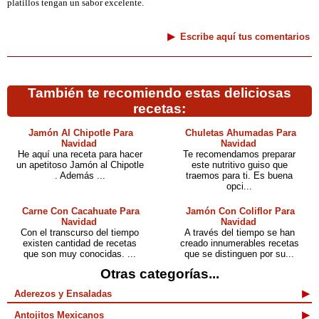
platillos tengan un sabor excelente.
Escribe aquí tus comentarios
También te recomiendo estas deliciosas
recetas:
Jamón Al Chipotle Para
Chuletas Ahumadas Para
Navidad
Navidad
He aquí una receta para hacer
Te recomendamos preparar
un apetitoso Jamón al Chipotle
este nutritivo guiso que
. Además ...
traemos para ti. Es buena
opci...
Carne Con Cacahuate Para
Jamón Con Coliflor Para
Navidad
Navidad
Con el transcurso del tiempo
A través del tiempo se han
existen cantidad de recetas
creado innumerables recetas
que son muy conocidas. ...
que se distinguen por su...
Otras categorías...
Aderezos y Ensaladas
Antojitos Mexicanos