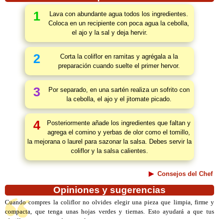
1
Lava con abundante agua todos los ingredientes.
Coloca en un recipiente con poca agua la cebolla,
el ajo y la sal y deja hervir.
2
Corta la coliflor en ramitas y agrégala a la
preparación cuando suelte el primer hervor.
3
Por separado, en una sartén realiza un sofrito con
la cebolla, el ajo y el jitomate picado.
4
Posteriormente añade los ingredientes que faltan y
agrega el comino y yerbas de olor como el tomillo,
la mejorana o laurel para sazonar la salsa. Debes servir la
coliflor y la salsa calientes.
Consejos del Chef
Opiniones y sugerencias
Cuando compres la coliflor no olvides elegir una pieza que limpia, firme y
compacta, que tenga unas hojas verdes y tiernas. Esto ayudará a que tus