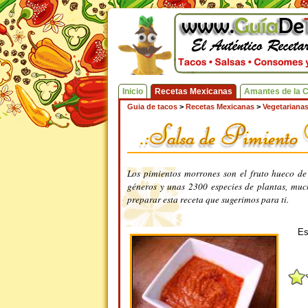
Inicio
Recetas Mexicanas
Amantes de la 
Guia de tacos
>
Recetas Mexicanas
>
Vegetariana
Los pimientos morrones son el fruto hueco de 
géneros y unas 2300 especies de plantas, much
preparar esta receta que sugerimos para ti.
Es