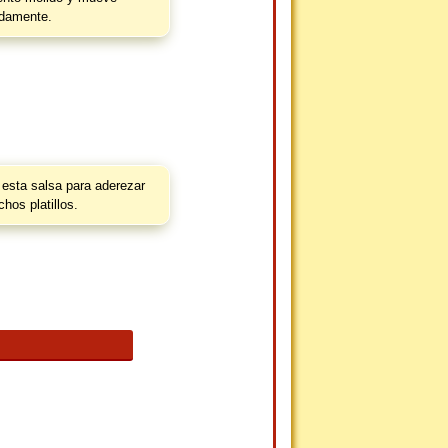
idamente.
 esta salsa para aderezar
hos platillos.