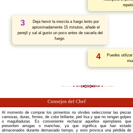
repet
3
Deja hervir la mezcla a fuego lento por
aproximadamente 15 minutos, añade el
perejil y sal al gusto un poco antes de sacarla del
fuego.
4
Puedes utilizar
muc
Consejos del Chef
Al momento de comprar los pimientos no olvides seleccionar las piezas
carnosas, duras, firmes, de color brillante, piel lisa y que no tengan golpes
o magulladuras. Es conveniente rechazar aquellos ejemplares que
presenten arrugas o manchas, ya que significa que han estado
almacenados durante demasiado tiempo, y esto provoca una pérdida de