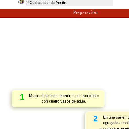
2
Cucharadas de Aceite
Preparación
1
Muele el pimiento morrón en un recipiente
con cuatro vasos de agua.
2
En una sartén c
agrega la cebol
incorpora el pim