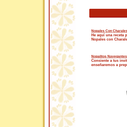
Nopales Con Charales
He aquí una receta 
Nopales con Charale
Nopalitos Navegantes 
Consiente a tus invit
enseñaremos a prepa