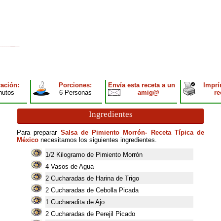
ación:
Porciones:
Envía esta receta a un
Imprí
nutos
6 Personas
amig@
re
Ingredientes
Para preparar
Salsa de Pimiento Morrón- Receta Típica de
México
necesitamos los siguientes ingredientes.
1/2 Kilogramo de Pimiento Morrón
4
Vasos de Agua
2
Cucharadas de Harina de Trigo
2
Cucharadas de Cebolla Picada
1
Cucharadita de Ajo
2
Cucharadas de Perejil Picado