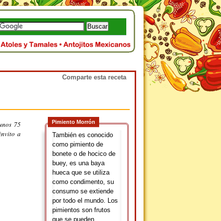
Comparte esta receta
Pimiento Morrón
 unos 75
invito a
También es conocido
como pimiento de
bonete o de hocico de
buey, es una baya
hueca que se utiliza
como condimento, su
consumo se extiende
por todo el mundo. Los
pimientos son frutos
que se pueden