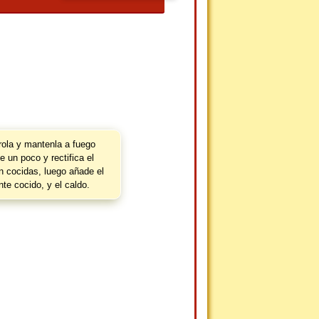
rola y mantenla a fuego
 un poco y rectifica el
 cocidas, luego añade el
nte cocido, y el caldo.