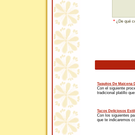
*
¿De qué co
Taquitos De Maicena D
Con el siguiente proc
tradicional platillo que
Tacos Deliciosos Esti
Con los siguientes pa
que te indicaremos c