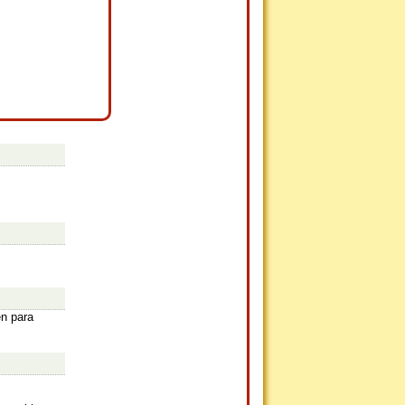
en para