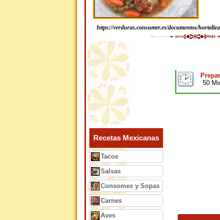
https://verduras.consumer.es/documentos/hortaliza
Prepar
50 Mi
Recetas Mexicanas
Tacos
Salsas
Consomes y Sopas
Carnes
Aves