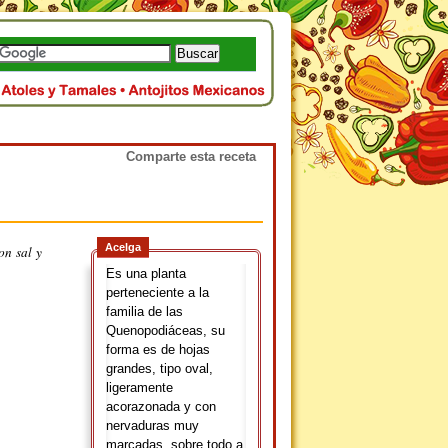
Comparte esta receta
Acelga
n sal y
Es una planta
perteneciente a la
familia de las
Quenopodiáceas, su
forma es de hojas
grandes, tipo oval,
ligeramente
acorazonada y con
nervaduras muy
marcadas, sobre todo a