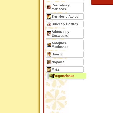
Pescados y
Mariscos
Tamales y Atoles
Dulces y Postres
Aderezos y
Ensaladas
Antojitos
Mexicanos
Huevo
Nopales
Maiz
Vegetarianas