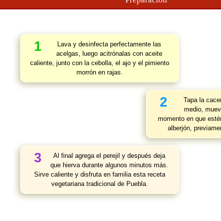
1
Lava y desinfecta perfectamente las
acelgas, luego acitrónalas con aceite
caliente, junto con la cebolla, el ajo y el pimiento
morrón en rajas.
2
Tapa la cace
medio, mueve
momento en que estén
alberjón, previame
3
Al final agrega el perejil y después deja
que hierva durante algunos minutos más.
Sirve caliente y disfruta en familia esta receta
vegetariana tradicional de Puebla.