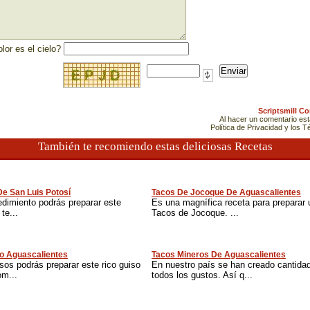
lor es el cielo?
Scriptsmill C
Al hacer un comentario es
Política de Privacidad y los 
También te recomiendo estas deliciosas Recetas
e San Luis Potosí
Tacos De Jocoque De Aguascalientes
edimiento podrás preparar este
Es una magnífica receta para preparar u
 te...
Tacos de Jocoque. ...
lo Aguascalientes
Tacos Mineros De Aguascalientes
sos podrás preparar este rico guiso
En nuestro país se han creado cantidad
om...
todos los gustos. Así q...