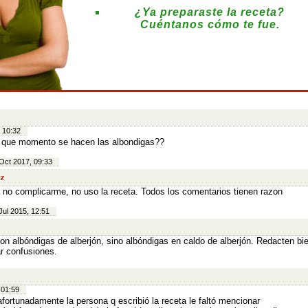
¿Ya preparaste la receta?
Cuéntanos cómo te fue.
:
 10:32
 que momento se hacen las albondigas??
Oct 2017, 09:33
z
 no complicarme, no uso la receta. Todos los comentarios tienen razon
Jul 2015, 12:51
on albóndigas de alberjón, sino albóndigas en caldo de alberjón. Redacten bi
ar confusiones.
 01:59
fortunadamente la persona q escribió la receta le faltó mencionar