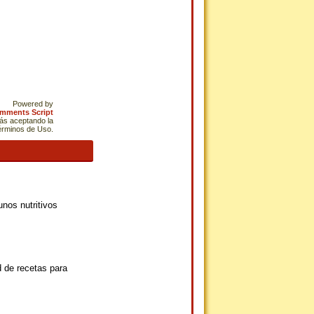
Powered by
omments Script
tás aceptando la
Términos de Uso.
nos nutritivos
 de recetas para