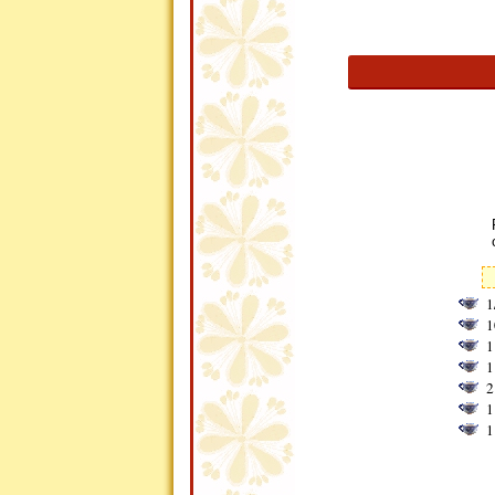
1
1
1
1
2
1
1