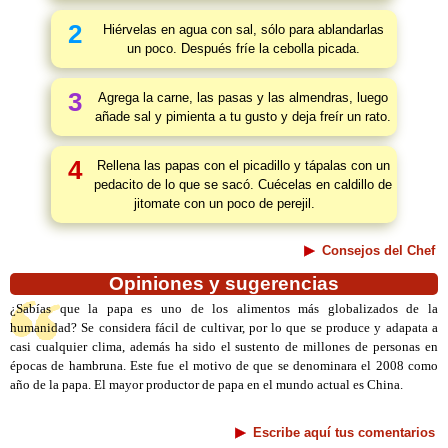
2
Hiérvelas en agua con sal, sólo para ablandarlas
un poco. Después fríe la cebolla picada.
3
Agrega la carne, las pasas y las almendras, luego
añade sal y pimienta a tu gusto y deja freír un rato.
4
Rellena las papas con el picadillo y tápalas con un
pedacito de lo que se sacó. Cuécelas en caldillo de
jitomate con un poco de perejil.
Consejos del Chef
Opiniones y sugerencias
¿Sabías que la papa es uno de los alimentos más globalizados de la
humanidad? Se considera fácil de cultivar, por lo que se produce y adapata a
casi cualquier clima, además ha sido el sustento de millones de personas en
épocas de hambruna. Este fue el motivo de que se denominara el 2008 como
año de la papa. El mayor productor de papa en el mundo actual es China.
Escribe aquí tus comentarios