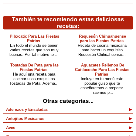
También te recomiendo estas deliciosas
recetas:
Pibxcatic Para Las Fiestas
Requesón Chihuahuense
Patrias
para las Fiestas Patrias
En todo el mundo se tienen
Receta de cocina mexicana
varias recetas que son muy
para hacer un exquisito
buenas. Por tal motivo te ...
Requesón Chihuahuense...
Tostadas De Pata para las
Aguacates Rellenos De
Fiestas Patrias
Cuitlacoche Para Las Fiestas
He aquí una receta para
Patrias
cocinar unas exquisitas
Incluye en tu menú este
Tostadas de Pata. Ademá...
popular guiso que te
enseñaremos a preparar.
Traemos p...
Otras categorías...
Aderezos y Ensaladas
Antojitos Mexicanos
Aves