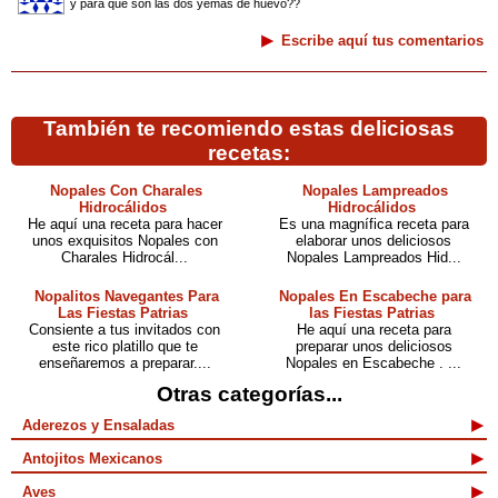
y para que son las dos yemas de huevo??
Escribe aquí tus comentarios
También te recomiendo estas deliciosas
recetas:
Nopales Con Charales
Nopales Lampreados
Hidrocálidos
Hidrocálidos
He aquí una receta para hacer
Es una magnífica receta para
unos exquisitos Nopales con
elaborar unos deliciosos
Charales Hidrocál...
Nopales Lampreados Hid...
Nopalitos Navegantes Para
Nopales En Escabeche para
Las Fiestas Patrias
las Fiestas Patrias
Consiente a tus invitados con
He aquí una receta para
este rico platillo que te
preparar unos deliciosos
enseñaremos a preparar....
Nopales en Escabeche . ...
Otras categorías...
Aderezos y Ensaladas
Antojitos Mexicanos
Aves