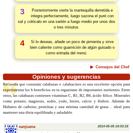
3
Posteriormente vierte la mantequilla derretida e
integra perfectamente, luego sazona el puré con
sal y colócalo en una sartén a fuego medio por unos dos
o tres minutos.
4
Si lo deseas, añade un poco de pimienta y sirve
bien caliente como guarnición de algún guisado o
como entrada del menú.
Consejos del Chef
Opiniones y sugerencias
Recuerda que consumir calabazas o calabacines es una excelente opción para
experimentar los b beneficios en tu organismo de importantes nutrientes. Entre
otros, las calabazas contienen vitaminas C, B1, B2, B6, ácido fólico. Minerales
como potasio, magnesio, sodio, yodo, hierro, calcio y fósforo. Además de
Hidratos de carbono, proteínas y una mínima cantidad de grasa… ideal para
mantener una dieta equilibrada y saludable.
sanjuana
2014-05-05 14:03:16