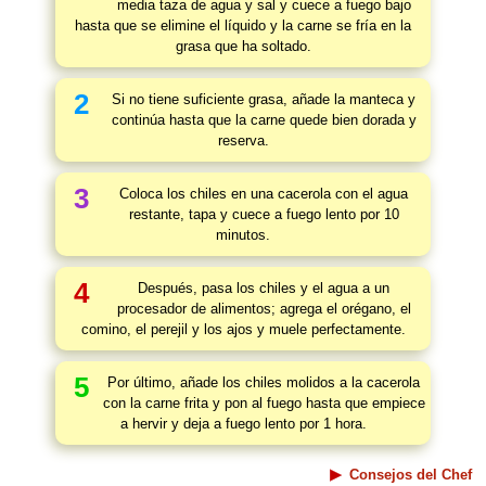
media taza de agua y sal y cuece a fuego bajo
hasta que se elimine el líquido y la carne se fría en la
grasa que ha soltado.
2
Si no tiene suficiente grasa, añade la manteca y
continúa hasta que la carne quede bien dorada y
reserva.
3
Coloca los chiles en una cacerola con el agua
restante, tapa y cuece a fuego lento por 10
minutos.
4
Después, pasa los chiles y el agua a un
procesador de alimentos; agrega el orégano, el
comino, el perejil y los ajos y muele perfectamente.
5
Por último, añade los chiles molidos a la cacerola
con la carne frita y pon al fuego hasta que empiece
a hervir y deja a fuego lento por 1 hora.
Consejos del Chef