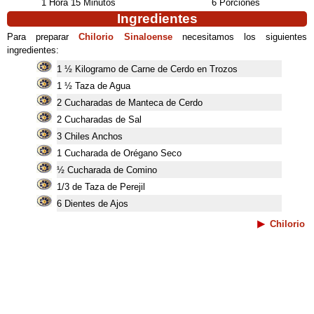
1 Hora 15 Minutos
6 Porciones
Ingredientes
Para preparar
Chilorio Sinaloense
necesitamos los siguientes
ingredientes:
1 ½ Kilogramo de Carne de Cerdo en Trozos
1 ½ Taza de Agua
2 Cucharadas de Manteca de Cerdo
2 Cucharadas de Sal
3 Chiles Anchos
1 Cucharada de Orégano Seco
½ Cucharada de Comino
1/3 de Taza de Perejil
6 Dientes de Ajos
Chilorio