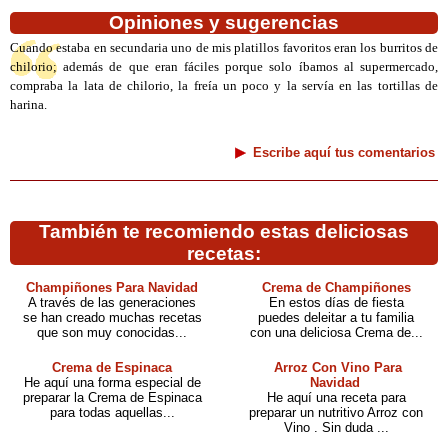
Opiniones y sugerencias
Cuando estaba en secundaria uno de mis platillos favoritos eran los burritos de
chilorio; además de que eran fáciles porque solo íbamos al supermercado,
compraba la lata de chilorio, la freía un poco y la servía en las tortillas de
harina.
Escribe aquí tus comentarios
También te recomiendo estas deliciosas
recetas:
Champiñones Para Navidad
Crema de Champiñones
A través de las generaciones
En estos días de fiesta
se han creado muchas recetas
puedes deleitar a tu familia
que son muy conocidas...
con una deliciosa Crema de...
Crema de Espinaca
Arroz Con Vino Para
He aquí una forma especial de
Navidad
preparar la Crema de Espinaca
He aquí una receta para
para todas aquellas...
preparar un nutritivo Arroz con
Vino . Sin duda ...