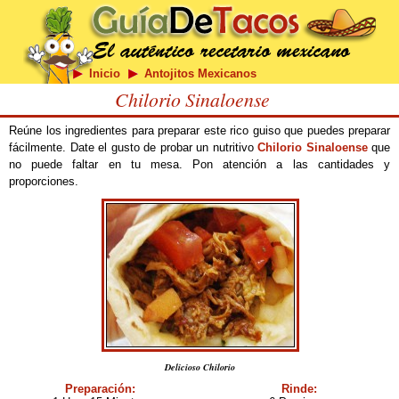
Inicio
Antojitos Mexicanos
Chilorio Sinaloense
Reúne los ingredientes para preparar este rico guiso que puedes preparar
fácilmente. Date el gusto de probar un nutritivo
Chilorio Sinaloense
que
no puede faltar en tu mesa. Pon atención a las cantidades y
proporciones.
Delicioso Chilorio
Preparación:
Rinde: