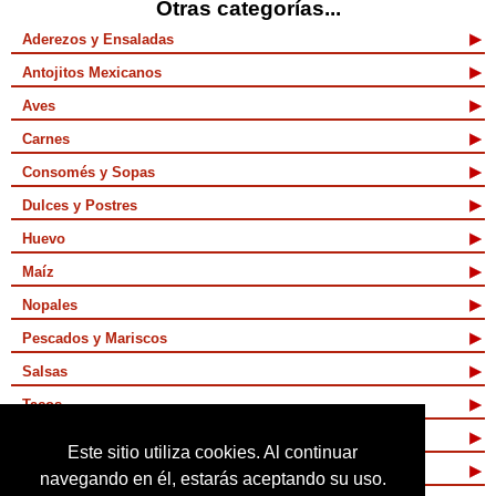
Otras categorías...
Aderezos y Ensaladas
Antojitos Mexicanos
Aves
Carnes
Consomés y Sopas
Dulces y Postres
Huevo
Maíz
Nopales
Pescados y Mariscos
Salsas
Tacos
Tamales y Atoles
Este sitio utiliza cookies. Al continuar
Vegetarianas
navegando en él, estarás aceptando su uso.