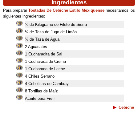
Ingredientes
Para preparar
Tostadas De Cebiche Estilo Mexiquense
necesitamos los
siguientes ingredientes:
¼ de Kilogramo de Filete de Sierra
¼ de Taza de Jugo de Limón
¼ de Taza de Agua
2 Aguacates
1 Cucharadita de Sal
1 Cucharada de Crema
1 Cucharada de Leche
4 Chiles Serrano
4 Cebollitas de Cambray
8 Tortillas de Maíz
Aceite para Freír
Cebiche