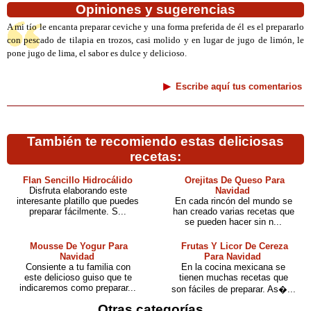
Opiniones y sugerencias
A mi tío le encanta preparar ceviche y una forma preferida de él es el prepararlo
con pescado de tilapia en trozos, casi molido y en lugar de jugo de limón, le
pone jugo de lima, el sabor es dulce y delicioso.
Escribe aquí tus comentarios
También te recomiendo estas deliciosas
recetas:
Flan Sencillo Hidrocálido
Orejitas De Queso Para
Disfruta elaborando este
Navidad
interesante platillo que puedes
En cada rincón del mundo se
preparar fácilmente. S...
han creado varias recetas que
se pueden hacer sin n...
Mousse De Yogur Para
Frutas Y Licor De Cereza
Navidad
Para Navidad
Consiente a tu familia con
En la cocina mexicana se
este delicioso guiso que te
tienen muchas recetas que
indicaremos como preparar...
son fáciles de preparar. As�...
Otras categorías...