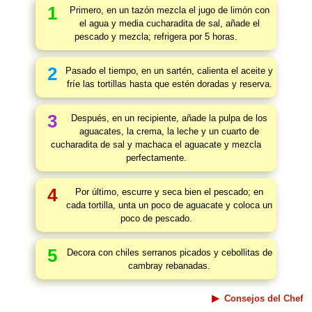
1
Primero, en un tazón mezcla el jugo de limón con
el agua y media cucharadita de sal, añade el
pescado y mezcla; refrigera por 5 horas.
2
Pasado el tiempo, en un sartén, calienta el aceite y
fríe las tortillas hasta que estén doradas y reserva.
3
Después, en un recipiente, añade la pulpa de los
aguacates, la crema, la leche y un cuarto de
cucharadita de sal y machaca el aguacate y mezcla
perfectamente.
4
Por último, escurre y seca bien el pescado; en
cada tortilla, unta un poco de aguacate y coloca un
poco de pescado.
5
Decora con chiles serranos picados y cebollitas de
cambray rebanadas.
Consejos del Chef