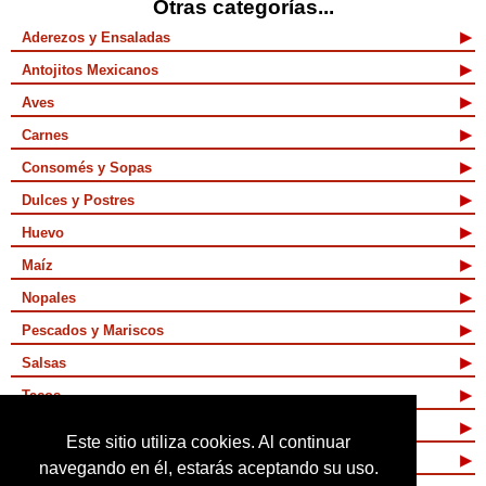
Otras categorías...
Aderezos y Ensaladas
Antojitos Mexicanos
Aves
Carnes
Consomés y Sopas
Dulces y Postres
Huevo
Maíz
Nopales
Pescados y Mariscos
Salsas
Tacos
Tamales y Atoles
Este sitio utiliza cookies. Al continuar
Vegetarianas
navegando en él, estarás aceptando su uso.