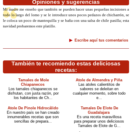
Opiniones y sugerencias
Mi madre me enseño que también se pueden hacer unas pequeñas incisiones a
todo lo largo del lomo y se le introduce unos pocos pedazos de chicharrón, se
le coloca un poco de mantequilla y se baña con una salsa de chile pasilla; esta
navidad probaremos este platillo.
Escribe aquí tus comentarios
También te recomiendo estas deliciosas
recetas:
Tamales de Mole
Atole de Almendra y Piña
Chiapanecos
Las atoles calientitos de
Los tamales chiapanecos se
sabores se deleitan en
disfrutan, con justa razón, por
cualquier momento, sobre todo
los habitantes de Ch...
e...
Atole De Pinole Hidrocálido
Tamales De Elote De
En nuestro país se han creado
Guadalajara
innumerables recetas que son
Es una receta maravillosa
sencillas de prepara...
para preparar unos deliciosos
Tamales de Elote de G...