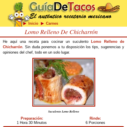
Inicio
Carnes
Lomo Relleno De Chicharrón
He aquí una receta para cocinar un suculento
Lomo Relleno de
Chicharrón
. Sin duda ponemos a tu disposición los tips, sugerencias y
opiniones del chef, todo en un solo lugar.
Suculento Lomo Relleno
Preparación:
Rinde:
1 Hora 30 Minutos
6 Porciones