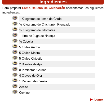
Ingredientes
Para preparar
Lomo Relleno De Chicharrón
necesitamos los siguientes
ingredientes:
1 Kilogramo de Lomo de Cerdo
½ Kilogramo de Chicharrón Prensado
½ Kilogramo de Jitomates
1 Litro de Jugo de Naranja
½ Cebolla
5 Chiles Ancho
5 Chiles Morita
5 Chiles Chipotle
2 Dientes de Ajo
8 Pimientas Gordas
4 Clavos de Olor
1 Pedazo de Canela
Aceite
Comino
Lomo