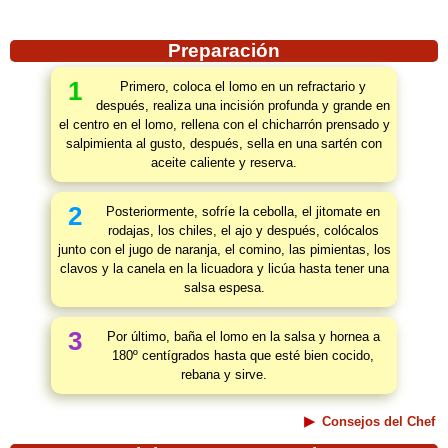
Preparación
1
Primero, coloca el lomo en un refractario y
después, realiza una incisión profunda y grande en
el centro en el lomo, rellena con el chicharrón prensado y
salpimienta al gusto, después, sella en una sartén con
aceite caliente y reserva.
2
Posteriormente, sofríe la cebolla, el jitomate en
rodajas, los chiles, el ajo y después, colócalos
junto con el jugo de naranja, el comino, las pimientas, los
clavos y la canela en la licuadora y licúa hasta tener una
salsa espesa.
3
Por último, baña el lomo en la salsa y hornea a
180º centígrados hasta que esté bien cocido,
rebana y sirve.
Consejos del Chef