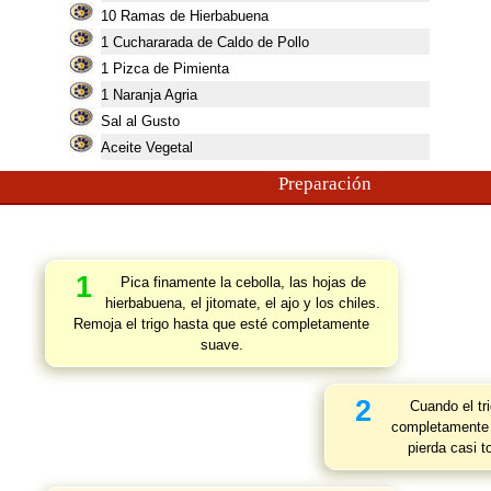
10
Ramas de Hierbabuena
1
Cuchararada de Caldo de Pollo
1
Pizca de Pimienta
1
Naranja Agria
Sal al Gusto
Aceite Vegetal
Preparación
1
Pica finamente la cebolla, las hojas de
hierbabuena, el jitomate, el ajo y los chiles.
Remoja el trigo hasta que esté completamente
suave.
2
Cuando el tri
completamente 
pierda casi 