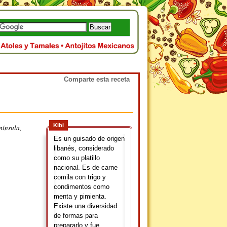
Comparte esta receta
Kibi
nínsula,
Es un guisado de origen
libanés, considerado
como su platillo
nacional. Es de carne
comila con trigo y
condimentos como
menta y pimienta.
Existe una diversidad
de formas para
prepararlo y fue