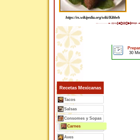
https://es.wikipedia.org/wiki/Kibbeh
Prepar
30 Mi
Recetas Mexicanas
Tacos
Salsas
Consomes y Sopas
Carnes
Aves