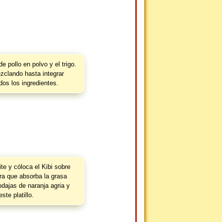
e pollo en polvo y el trigo.
zclando hasta integrar
dos los ingredientes.
ite y cóloca el Kibi sobre
ara que absorba la grasa
odajas de naranja agria y
este platillo.