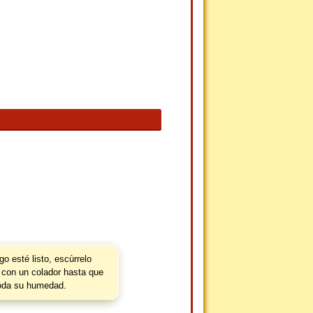
go esté listo, escùrrelo
con un colador hasta que
toda su humedad.