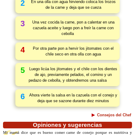
2
En una olla con agua hirviendo coloca los trozos
de la carne y deja que se cueza
3
Una vez cocida la carne, pon a calentar en una
cazuela aceite y luego pon a freír la carne con
cebolla
4
Por otra parte pon a hervir los jitomates con el
chile seco en otra olla con agua
5
Luego licúa los jitomates y el chile con los dientes
de ajo, previamente pelados, el comino y un
pedazo de cebolla, y obtendremos una salsa
6
Ahora vierte la salsa en la cazuela con el conejo y
deja que se sazone durante diez minutos
Consejos del Chef
Opiniones y sugerencias
Mi mamá dice que es bueno comer carne de conejo porque es nutritiva y