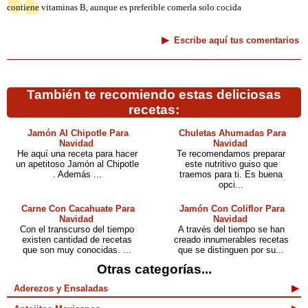
contiene vitaminas B, aunque es preferible comerla solo cocida
Escribe aquí tus comentarios
También te recomiendo estas deliciosas
recetas:
Jamón Al Chipotle Para
Chuletas Ahumadas Para
Navidad
Navidad
He aquí una receta para hacer
Te recomendamos preparar
un apetitoso Jamón al Chipotle
este nutritivo guiso que
. Además ...
traemos para ti. Es buena
opci...
Carne Con Cacahuate Para
Jamón Con Coliflor Para
Navidad
Navidad
Con el transcurso del tiempo
A través del tiempo se han
existen cantidad de recetas
creado innumerables recetas
que son muy conocidas. ...
que se distinguen por su...
Otras categorías...
Aderezos y Ensaladas