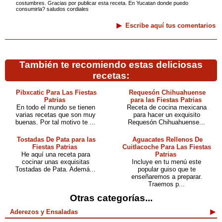
costumbres. Gracias por publicar esta receta. En Yucatan donde puedo
consumirla? saludos cordiales
Escribe aquí tus comentarios
También te recomiendo estas deliciosas
recetas:
Pibxcatic Para Las Fiestas
Requesón Chihuahuense
Patrias
para las Fiestas Patrias
En todo el mundo se tienen
Receta de cocina mexicana
varias recetas que son muy
para hacer un exquisito
buenas. Por tal motivo te ...
Requesón Chihuahuense...
Tostadas De Pata para las
Aguacates Rellenos De
Fiestas Patrias
Cuitlacoche Para Las Fiestas
He aquí una receta para
Patrias
cocinar unas exquisitas
Incluye en tu menú este
Tostadas de Pata. Ademá...
popular guiso que te
enseñaremos a preparar.
Traemos p...
Otras categorías...
Aderezos y Ensaladas