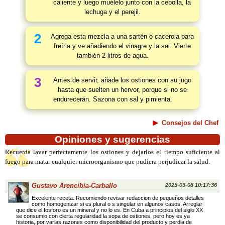
caliente y luego muélelo junto con la cebolla, la
lechuga y el perejil.
2
Agrega esta mezcla a una sartén o cacerola para
freírla y ve añadiendo el vinagre y la sal. Vierte
también 2 litros de agua.
3
Antes de servir, añade los ostiones con su jugo
hasta que suelten un hervor, porque si no se
endurecerán. Sazona con sal y pimienta.
Consejos del Chef
Opiniones y sugerencias
Recuerda lavar perfectamente los ostiones y dejarlos el tiempo suficiente al
fuego para matar cualquier microorganismo que pudiera perjudicar la salud.
Gustavo Arencibia-Carballo
2025-03-08 10:17:36
Excelente receta. Recomiendo revisar redaccion de pequeños detalles
como homogenizar si es plural o s singular en algunos casos. Arreglar
que dice el fosforo es un mineral y no lo es. En Cuba a principios del siglo XX
se consumio con cierta regularidad la sopa de ostiones, pero hoy es ya
historia, por varias razones como disponibilidad del producto y perdia de