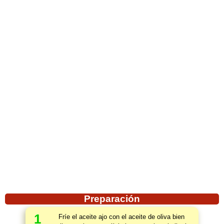
Preparación
1
Fríe el aceite ajo con el aceite de oliva bien