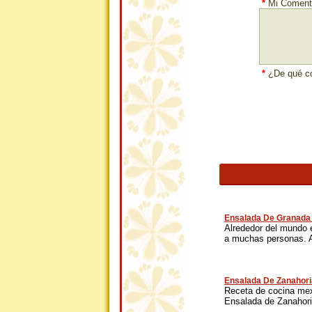
*
Mi Comenta
*
¿De qué co
Ensalada De Granada
Alrededor del mundo 
a muchas personas. A
Ensalada De Zanahori
Receta de cocina mexi
Ensalada de Zanahoria