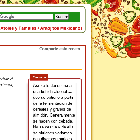
Comparte esta receta
Cerveza
echar el
exicana,
Así se le denomina a
una bebida alcohólica
que se obtiene a partir
de la fermentación de
cereales y granos de
almidón. Generalmente
se hacen con cebada.
No se destila y de ella
se obtienen variantes
con diversos matices