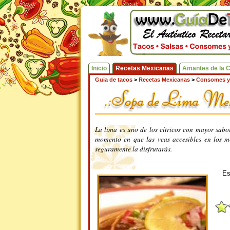
Inicio
Recetas Mexicanas
Amantes de la 
Guia de tacos
>
Recetas Mexicanas
>
Consomes y
La lima es uno de los cítricos con mayor sabo
momento en que las veas accesibles en los me
seguramente la disfrutarás.
Es