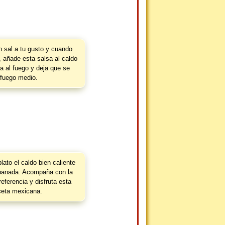
 sal a tu gusto y cuando
, añade esta salsa al caldo
 al fuego y deja que se
fuego medio.
ato el caldo bien caliente
ebanada. Acompaña con la
referencia y disfruta esta
ceta mexicana.