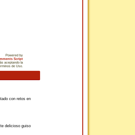
Powered by
omments Script
tás aceptando la
Términos de Uso.
tado con retos en
te delicioso guiso