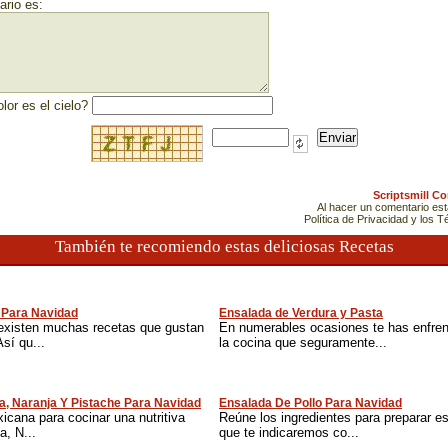
rio es:
lor es el cielo?
Scriptsmill C
Al hacer un comentario es
Política de Privacidad y los 
También te recomiendo estas deliciosas Recetas
 Para Navidad
Ensalada de Verdura y Pasta
existen muchas recetas que gustan
En numerables ocasiones te has enfren
sí qu...
la cocina que seguramente...
a, Naranja Y Pistache Para Navidad
Ensalada De Pollo Para Navidad
cana para cocinar una nutritiva
Reúne los ingredientes para preparar es
, N...
que te indicaremos co...