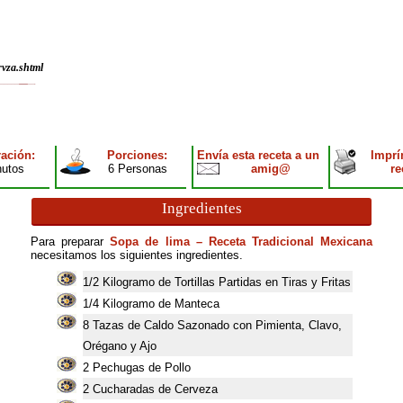
rvza.shtml
ación:
Porciones:
Envía esta receta a un
Imprí
nutos
6 Personas
amig@
re
Ingredientes
Para preparar
Sopa de lima – Receta Tradicional Mexicana
necesitamos los siguientes ingredientes.
1/2 Kilogramo de Tortillas Partidas en Tiras y Fritas
1/4 Kilogramo de Manteca
8
Tazas de Caldo Sazonado con Pimienta, Clavo,
Orégano y Ajo
2
Pechugas de Pollo
2
Cucharadas de Cerveza