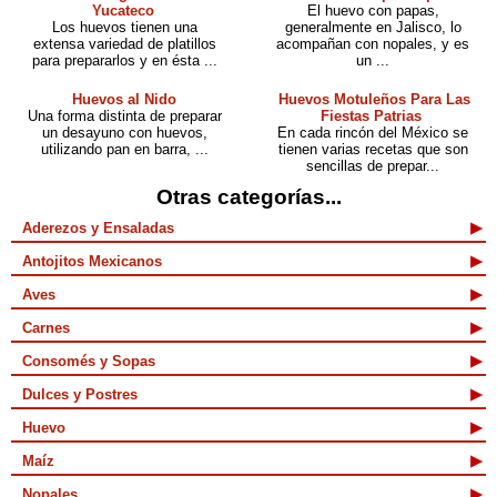
Yucateco
El huevo con papas,
Los huevos tienen una
generalmente en Jalisco, lo
extensa variedad de platillos
acompañan con nopales, y es
para prepararlos y en ésta ...
un ...
Huevos al Nido
Huevos Motuleños Para Las
Una forma distinta de preparar
Fiestas Patrias
un desayuno con huevos,
En cada rincón del México se
utilizando pan en barra, ...
tienen varias recetas que son
sencillas de prepar...
Otras categorías...
Aderezos y Ensaladas
Antojitos Mexicanos
Aves
Carnes
Consomés y Sopas
Dulces y Postres
Huevo
Maíz
Nopales