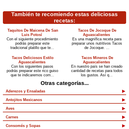
También te recomiendo estas deliciosas
recetas:
Taquitos De Maicena De San
Tacos De Jocoque De
Luis Potosí
Aguascalientes
Con el siguiente procedimiento
Es una magnífica receta para
podrás preparar este
preparar unos nutritivos Tacos
tradicional platillo que te...
de Jocoque. ...
Tacos Deliciosos Estilo
Tacos Mineros De
Aguascalientes
Aguascalientes
Con los siguientes pasos
En nuestro país se han creado
podrás preparar este rico guiso
cantidad de recetas para todos
que te indicaremos com...
los gustos. Así q...
Otras categorías...
Aderezos y Ensaladas
Antojitos Mexicanos
Aves
Carnes
Consomés y Sopas