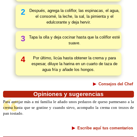
2
Después, agrega la coliflor, las espinacas, el agua,
el consomé, la leche, la sal, la pimienta y el
edulcorante y deja hervir.
3
Tapa la olla y deja cocinar hasta que la coliflor esté
suave.
4
Por último, licúa hasta obtener la crema y para
espesar, diluye la harina en un cuarto de taza de
agua fría y añade los hongos.
Consejos del Chef
Opiniones y sugerencias
Para antojar más a mi familia le añado unos pedazos de queso parmesano a la
crema hasta que se gratine y cuando sirvo, acompaño la crema con trozos de
pan tostado.
Escribe aquí tus comentarios