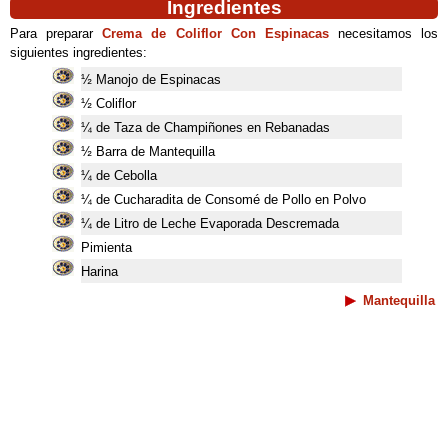
Ingredientes
Para preparar
Crema de Coliflor Con Espinacas
necesitamos los
siguientes ingredientes:
½ Manojo de Espinacas
½ Coliflor
¼ de Taza de Champiñones en Rebanadas
½ Barra de Mantequilla
¼ de Cebolla
¼ de Cucharadita de Consomé de Pollo en Polvo
¼ de Litro de Leche Evaporada Descremada
Pimienta
Harina
Mantequilla