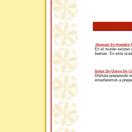
Jitomate En Hojaldre
En el mundo existen 
buenas. En esta ocasi
Bolas De Queso De Ce
Disfruta preparando es
enseñaremos a prepar