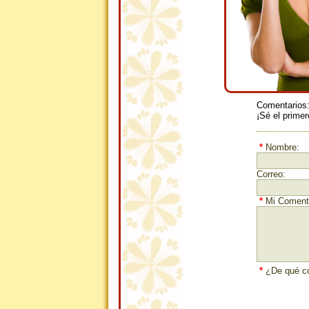
Comentarios
¡Sé el primer
*
Nombre:
Correo:
*
Mi Comenta
*
¿De qué co