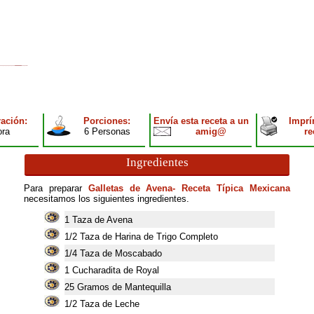
ación:
Porciones:
Envía esta receta a un
Imprí
ora
6 Personas
amig@
re
Ingredientes
Para preparar
Galletas de Avena- Receta Típica Mexicana
necesitamos los siguientes ingredientes.
1
Taza de Avena
1/2 Taza de Harina de Trigo Completo
1/4 Taza de Moscabado
1
Cucharadita de Royal
25
Gramos de Mantequilla
1/2 Taza de Leche