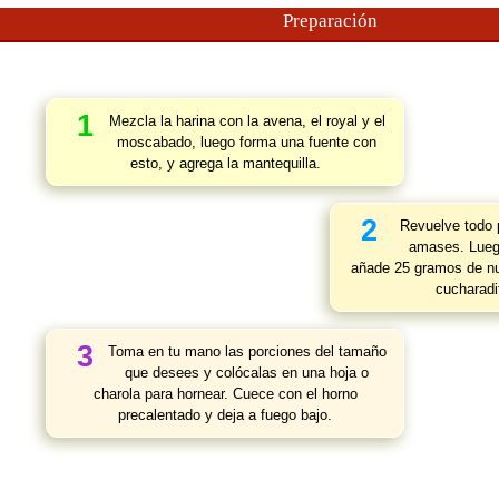
Preparación
1
Mezcla la harina con la avena, el royal y el
moscabado, luego forma una fuente con
esto, y agrega la mantequilla.
2
Revuelve todo 
amases. Luego
añade 25 gramos de n
cucharadit
3
Toma en tu mano las porciones del tamaño
que desees y colócalas en una hoja o
charola para hornear. Cuece con el horno
precalentado y deja a fuego bajo.