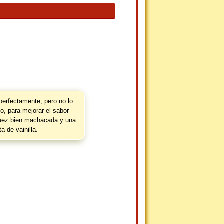
perfectamente, pero no lo
, para mejorar el sabor
uez bien machacada y una
a de vainilla.