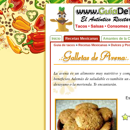
Inicio
Recetas Mexicanas
Amantes de la 
Guia de tacos
>
Recetas Mexicanas
>
Dulces y Pos
La avena es un alimento muy nutritivo y comp
beneficios. Además de saludable es también un e
desayuno o la merienda. Te encantarán.
Es