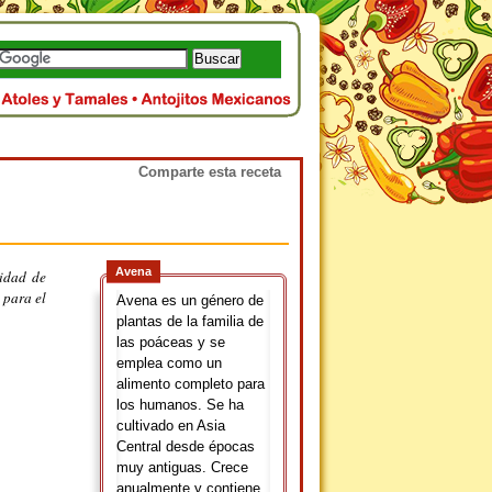
Comparte esta receta
Avena
tidad de
 para el
Avena es un género de
plantas de la familia de
las poáceas y se
emplea como un
alimento completo para
los humanos. Se ha
cultivado en Asia
Central desde épocas
muy antiguas. Crece
anualmente y contiene