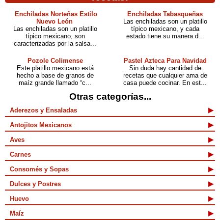
Enchiladas Norteñas Estilo
Enchiladas Tabasqueñas
Nuevo León
Las enchiladas son un platillo
Las enchiladas son un platillo
típico mexicano, y cada
típico mexicano, son
estado tiene su manera d...
caracterizadas por la salsa...
Pozole Colimense
Pastel Azteca Para Navidad
Este platillo mexicano está
Sin duda hay cantidad de
hecho a base de granos de
recetas que cualquier ama de
maíz grande llamado “c...
casa puede cocinar. En est...
Otras categorías...
Aderezos y Ensaladas
Antojitos Mexicanos
Aves
Carnes
Consomés y Sopas
Dulces y Postres
Huevo
Maíz