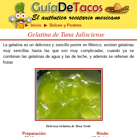
Inicio
Dulces y Postres
Gelatina de Tuna Jalisciense
La gelatina es un delicioso y sencillo postre en México, existen gelatinas
muy sencillas hasta las que son muy complicadas, cuando ya se
combinan las gelatinas de agua y las de leche, y además se rellenan de
frutas
Deliciosa Gelatina de Tuna Verde
Preparación:
Rinde: