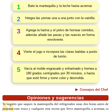
1
Bate la mantequilla y la leche hasta acremar.
2
Integra las yemas una a una junto con la vainilla.
3
Agrega la harina y el polvo de hornear cernidos,
además añade las pasas y las nueces en forma
envolvente.
4
Vierte el jugo e incorpora las claras batidas a punto
de turrón.
5
Vacía al molde engrasado y enharinado y hornea a
180 grados centígrados por 30 minutos, o hasta
que esté firme y tome color y desmolda.
Consejos del Chef
Opiniones y sugerencias
Te sugiero que saques la mantequilla del refrigerador unas dos horas antes de
preparar esta rosca y cualquier otra receta que lleve mantequilla a acremar, es