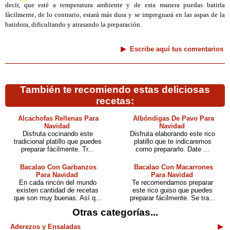
decir, que esté a temperatura ambiente y de esta manera puedas batirla
fácilmente, de lo contrario, estará más dura y se impregnará en las aspas de la
batidora, dificultando y atrasando la preparación.
Escribe aquí tus comentarios
También te recomiendo estas deliciosas
recetas:
Alcachofas Rellenas Para
Albóndigas De Pavo Para
Navidad
Navidad
Disfruta cocinando este
Disfruta elaborando este rico
tradicional platillo que puedes
platillo que te indicaremos
preparar fácilmente. Tr...
como prepararlo. Date ...
Bacalao Con Garbanzos
Bacalao Con Macarrones
Para Navidad
Para Navidad
En cada rincón del mundo
Te recomendamos preparar
existen cantidad de recetas
este rico guiso que puedes
que son muy buenas. Así q...
preparar fácilmente. Se tra...
Otras categorías...
Aderezos y Ensaladas