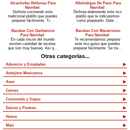
Alcachofas Rellenas Para
Albóndigas De Pavo Para
Navidad
Navidad
Disfruta cocinando este
Disfruta elaborando este rico
tradicional platillo que puedes
platillo que te indicaremos
preparar fácilmente. Tr...
como prepararlo. Date ...
Bacalao Con Garbanzos
Bacalao Con Macarrones
Para Navidad
Para Navidad
En cada rincón del mundo
Te recomendamos preparar
existen cantidad de recetas
este rico guiso que puedes
que son muy buenas. Así q...
preparar fácilmente. Se tra...
Otras categorías...
Aderezos y Ensaladas
Antojitos Mexicanos
Aves
Carnes
Consomés y Sopas
Dulces y Postres
Huevo
Maíz