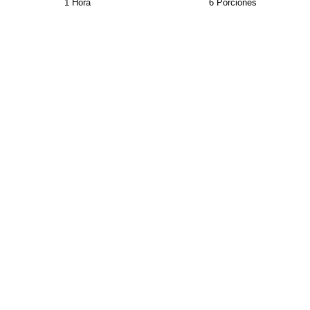
1 Hora
6 Porciones