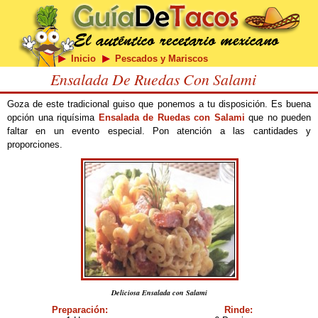
Inicio
Pescados y Mariscos
Ensalada De Ruedas Con Salami
Goza de este tradicional guiso que ponemos a tu disposición. Es buena
opción una riquísima
Ensalada de Ruedas con Salami
que no pueden
faltar en un evento especial. Pon atención a las cantidades y
proporciones.
Deliciosa Ensalada con Salami
Preparación:
Rinde: