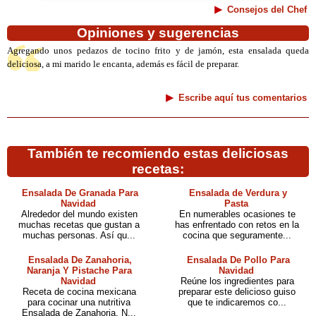
Consejos del Chef
Opiniones y sugerencias
Agregando unos pedazos de tocino frito y de jamón, esta ensalada queda
deliciosa, a mi marido le encanta, además es fácil de preparar.
Escribe aquí tus comentarios
También te recomiendo estas deliciosas
recetas:
Ensalada De Granada Para
Ensalada de Verdura y
Navidad
Pasta
Alrededor del mundo existen
En numerables ocasiones te
muchas recetas que gustan a
has enfrentado con retos en la
muchas personas. Así qu...
cocina que seguramente...
Ensalada De Zanahoria,
Ensalada De Pollo Para
Naranja Y Pistache Para
Navidad
Navidad
Reúne los ingredientes para
Receta de cocina mexicana
preparar este delicioso guiso
para cocinar una nutritiva
que te indicaremos co...
Ensalada de Zanahoria, N...