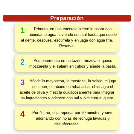
Preparación
1
Primero, en una cacerola hierve la pasta con
abundante agua hirviendo con sal hasta que quede
al dente, después, escúrrela y enjuaga con agua fría.
Reserva.
2
Posteriormente en un tazón, mezcla el queso
mozzarella y el salami en cubos y añade la pasta.
3
Añade la mayonesa, la mostaza, la salvia, el jugo
de limón, el rábano en rebanadas, el vinagre el
aceite de oliva y mezcla cuidadosamente para integrar
los ingredientes y adereza con sal y pimienta al gusto.
4
Por último, deja reposar por 30 minutos y sirve
adornando con hojas de lechuga lavadas y
desinfectadas.