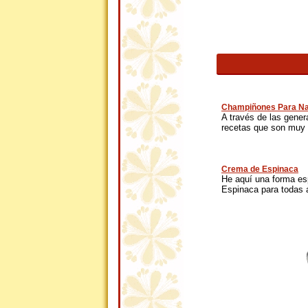
Champiñones Para Na
A través de las gene
recetas que son muy 
Crema de Espinaca
He aquí una forma es
Espinaca para todas a