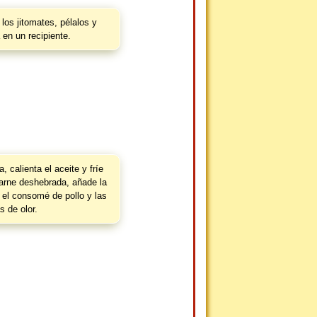
los jitomates, pélalos y
 en un recipiente.
, calienta el aceite y fríe
carne deshebrada, añade la
 el consomé de pollo y las
s de olor.