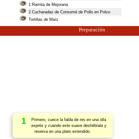
1
Ramita de Mejorana
2
Cucharadas de Consomé de Pollo en Polvo
Tortillas de Maíz
Preparación
1
Primero, cuece la falda de res en una olla
exprés y cuando este suave deshébrala y
reserva en una plato extendido.