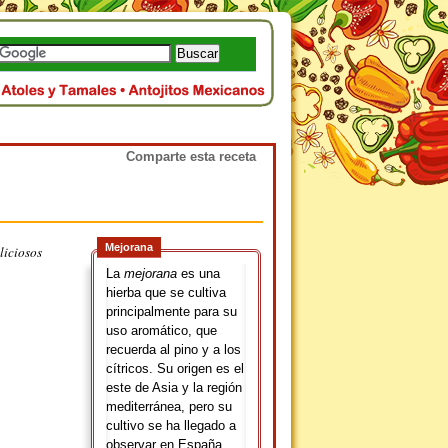
Comparte esta receta
Mejorana
liciosos
La
mejorana
es una
hierba que se cultiva
principalmente para su
uso aromático, que
recuerda al pino y a los
cítricos. Su origen es el
este de Asia y la región
mediterránea, pero su
cultivo se ha llegado a
observar en España