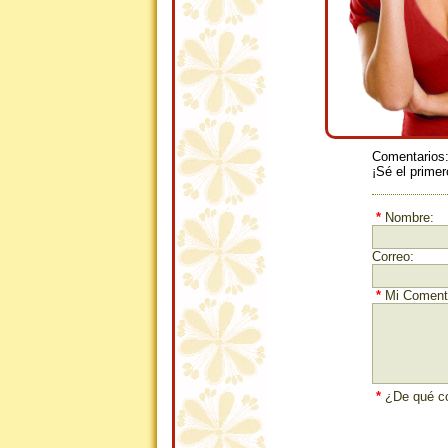
Comentarios
¡Sé el primer
*
Nombre:
Correo:
*
Mi Comenta
*
¿De qué co