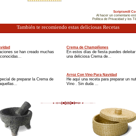
Scriptsmill C
Al hacer un comentario es
Política de Privacidad y los 
También te recomiendo estas deliciosas Recetas
vidad
Crema de Champiñones
raciones se han creado muchas
En estos días de fiesta puedes deleitar 
conocidas...
una deliciosa Crema de...
Arroz Con Vino Para Navidad
pecial de preparar la Crema de
He aquí una receta para preparar un nut
quellas...
Vino . Sin duda ...