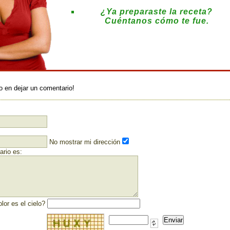
¿Ya preparaste la receta?
Cuéntanos cómo te fue.
:
o en dejar un comentario!
No mostrar mi dirección
rio es:
lor es el cielo?