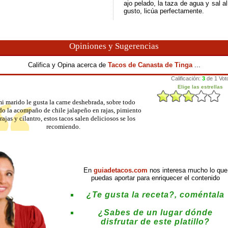
ajo pelado, la taza de agua y sal al
gusto, licúa perfectamente.
Opiniones y Sugerencias
Califica y Opina acerca de
Tacos de Canasta de Tinga
...
i marido le gusta la carne deshebrada, sobre todo
o la acompaño de chile jalapeño en rajas, pimiento
rajas y cilantro, estos tacos salen deliciosos se los
recomiendo.
En
guiadetacos.com
nos interesa mucho lo que
puedas aportar para enriquecer el contenido
¿Te gusta la receta?, coméntala
¿Sabes de un lugar dónde
disfrutar de este platillo?