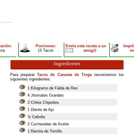
ación:
Porciones:
Envía esta receta a un
Imprí
ora
15 Tacos
amig@
re
Ingredientes
Para preparar
Tacos de Canasta de Tinga
necesitamos los
siguientes ingredientes.
1
Kilogramo de Falda de Res
4
Jitomates Grandes
2
Chiles Chipotles
1
Diente de Ajo
½ Cebolla
2
Cucharadas de Aceite
1
Ramita de Tomillo