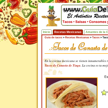
Inicio
Recetas Mexicanas
Amantes de la 
Guia de tacos
>
Recetas Mexicanas
>
Tacos
>
Taco
En la cocina mexicana se tienen innumerables r
Tacos de Canasta de Tinga
. La cocina es tu mej
Es