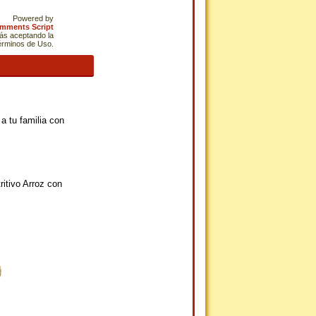
Powered by
omments Script
tás aceptando la
Términos de Uso.
a tu familia con
ritivo Arroz con