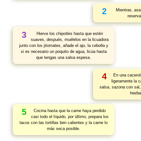
2
Mientras, asa 
reserva
3
Hierve los chipotles hasta que estén
suaves, después, muélelos en la licuadora
junto con los jitomates, añade el ajo, la cebolla y
si es necesario un poquito de agua, licúa hasta
que tengas una salsa espesa.
4
En una cacerola
ligeramente la 
salsa, sazona con sal,
hierba
5
Cocina hasta que la carne haya perdido
casi todo el líquido, por último, prepara los
tacos con las tortillas ben calientes y la carne lo
más seca posible.