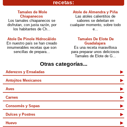
recetas:
Tamales de Mole
Atole de Almendra y Piña
Chiapanecos
Las atoles calientitos de
Los tamales chiapanecos se
sabores se deleitan en
disfrutan, con justa razón, por
cualquier momento, sobre todo
los habitantes de Ch...
e...
Atole De Pinole Hidrocálido
Tamales De Elote De
En nuestro país se han creado
Guadalajara
innumerables recetas que son
Es una receta maravillosa
sencillas de prepara...
para preparar unos deliciosos
Tamales de Elote de G...
Otras categorías...
Aderezos y Ensaladas
Antojitos Mexicanos
Aves
Carnes
Consomés y Sopas
Dulces y Postres
Huevo