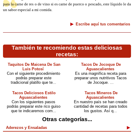
para la carne de res o de vino si es carne de puerco o pescado, este líquido le da
un sabor especial a mi comida.
Escribe aquí tus comentarios
También te recomiendo estas deliciosas
recetas:
Taquitos De Maicena De San
Tacos De Jocoque De
Luis Potosí
Aguascalientes
Con el siguiente procedimiento
Es una magnífica receta para
podrás preparar este
preparar unos nutritivos Tacos
tradicional platillo que te...
de Jocoque. ...
Tacos Deliciosos Estilo
Tacos Mineros De
Aguascalientes
Aguascalientes
Con los siguientes pasos
En nuestro país se han creado
podrás preparar este rico guiso
cantidad de recetas para todos
que te indicaremos com...
los gustos. Así q...
Otras categorías...
Aderezos y Ensaladas