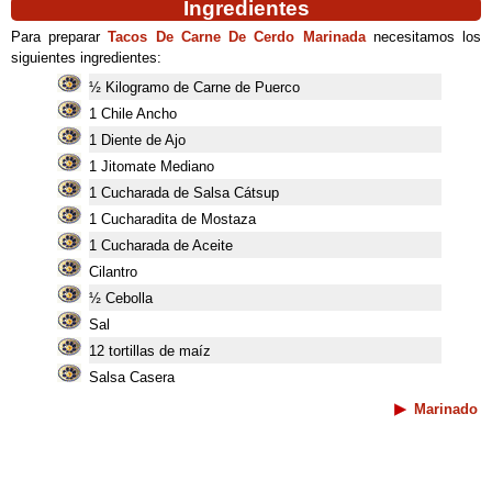
Ingredientes
Para preparar
Tacos De Carne De Cerdo Marinada
necesitamos los
siguientes ingredientes:
½ Kilogramo de Carne de Puerco
1 Chile Ancho
1 Diente de Ajo
1 Jitomate Mediano
1 Cucharada de Salsa Cátsup
1 Cucharadita de Mostaza
1 Cucharada de Aceite
Cilantro
½ Cebolla
Sal
12 tortillas de maíz
Salsa Casera
Marinado