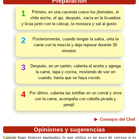
Preparación
1
Primero, en una cacerola cuece los jitomates, el
chile ancho, el ajo; después, vacía en la licuadora
y licúa junto con la cátsup, la mostaza y sal al gusto.
2
Posteriormente, cuando tengas la salsa, unta la
carne con la mezcla y deja reposar durante 30
minutos.
3
Después, en un sartén, calienta el aceite y agrega
la carne, tapa y cocina, moviendo de vez en
cuando, hasta que se haya cocido.
4
Por último, calienta las tortillas en un comal y sirve
con la carne, acompaña con cebolla picada y
perejil.
Consejos del Chef
Opiniones y sugerencias
Cuando hago bisteces marinados, lo que utilizo es un poco de cerveza si es